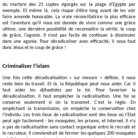
du martyre des 21 coptes égorgés sur la plage d’Egypte par
exemple. Et même là, cela risque d’être long avant de les voir
faire amende honorable. La vraie réconciliatrice la plus efficace
est l’aventure qu’il nous est donnée de vivre comme une grâce
ultime, une dernière possibilité de reconnaître la vérité, le coup
de grâce, l’agonie. Il n’est pas facile de continuer à dissimuler
dans une agonie. Pour déradicaliser avec efficacité, il nous faut
donc Jésus et le coup de grâce !
Criminaliser l’islam
Une fois cette déradicalisation « sur mesure » définie, il nous
reste bien du travail. Et là, la République peut nous aider. Car il
faut aider les djihadistes par la loi. Pour favoriser la
déradicalisation, il faut empêcher la radicalisation. Une foi se
conserve seulement si on la transmet. C’est la règle. En
empêchant la transmission, on empêche la conservation chez
l’individu. Les trois lieux de radicalisation sont des lieux où l’Etat
peut agir facilement : les mosquées, les prisons, et Internet. Il n’y
a pas de radicalisation sans contact organique entre le recruté et
le recruteur. Il conviendrait de fermer les quelques 200 mosquées