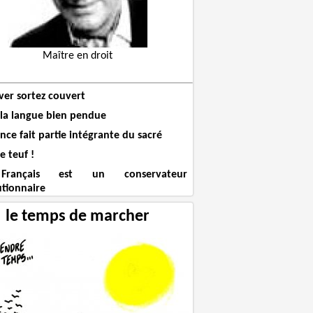
Maître en droit
ver sortez couvert
 la langue bien pendue
ence fait partie intégrante du sacré
e teuf !
rançais est un conservateur
utionnaire
le temps de marcher