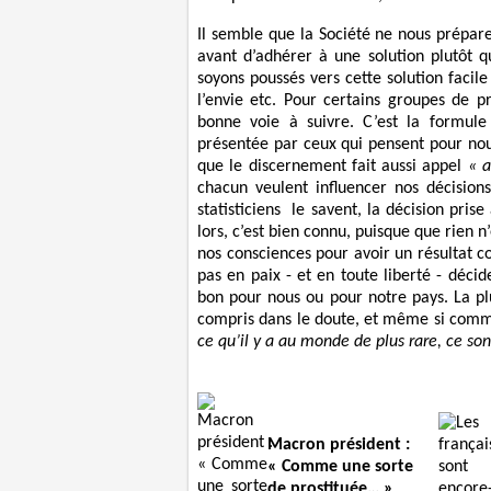
Il semble que la Société ne nous prépar
avant d’adhérer à une solution plutôt q
soyons poussés vers cette solution facile
l’envie etc. Pour certains groupes de pr
bonne voie à suivre. C’est la formule 
présentée par ceux qui pensent pour nous
que le discernement fait aussi appel
« a
chacun veulent influencer nos décisions
statisticiens le savent, la décision prise
lors, c’est bien connu, puisque que rien n
nos consciences pour avoir un résultat col
pas en paix - et en toute liberté - déc
bon pour nous ou pour notre pays. La plu
compris dans le doute, et même si comme
ce qu’il y a au monde de plus rare, ce sont
Macron président :
« Comme une sorte
de prostituée… »