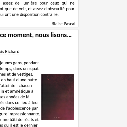
a assez de lumière pour ceux qui ne
nt que de voir, et assez d'obscurité pour
ui ont une disposition contraire.
Blaise Pascal
 ce moment, nous lisons…
ois Richard
 jeunes gens, pendant
 temps, dans un squat
nes et de vestiges,
 en haut d’une butte
’atteinte : chacun
lin et amnésique à
ues années de là,
lés dans ce lieu à leur
 de l’adolescence par
igure impressionnante,
mme bâti de récits et
s qu’il est le dernier