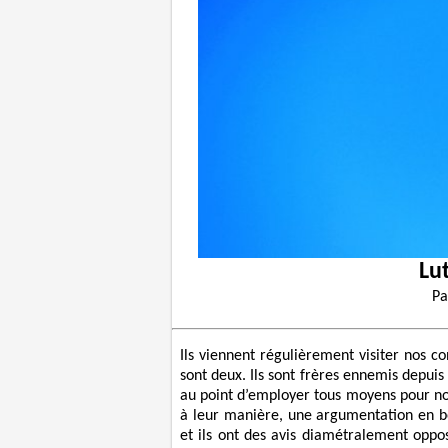
Lut
P
Ils viennent régulièrement visiter nos co
sont deux. Ils sont frères ennemis depuis
au point d’employer tous moyens pour nou
à leur manière, une argumentation en bé
et ils ont des avis diamétralement oppos