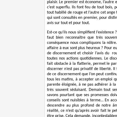
plaisir. Le premier est économe, l’autre e
c’est superflu. Ils font feu de tout bois, 
tout habillé de rouge et l’autre cet ange 
qui sont consultés en premier, pour distin
avis sur tout et pour tout.
Est-ce qu’ils nous simplifient l’existence 
faut bien reconnaître que très souven
conséquence nous compliquons la nôtre…
affaire à eux sont plus heureux ? Pour eux
de discernement et choisir l’avis du ro
toutes nos actions quotidiennes. Le dis
fait obstacle à la flatterie, permet le pa
discerner n’est pas privatif de liberté. Il
de ce discernement que l’on peut continu
tous les matins, à accepter un emploi qui
parente éloignée, à ne pas adhérer à la 
très souvent séduisant. Demain tout ser
savons pourtant que ses promesses doi
conseils sont nuisibles à terme… En acce
descendre au plus profond de notre âme
réalité, ce n’est qu’après avoir fait le p
être prise. Cela demande, incontestablem