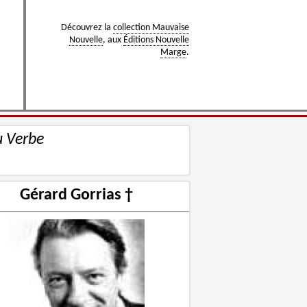
Découvrez la
collection Mauvaise
Nouvelle
, aux
Éditions Nouvelle
Marge
.
u Verbe
Gérard Gorrias †