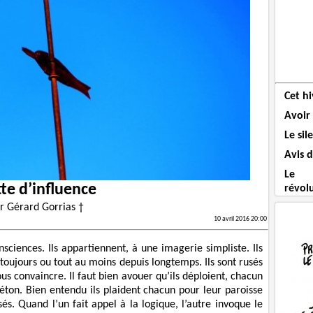
Cet hi
Avoir
Le sil
Avis d
Le F
te d’influence
révol
ar
Gérard Gorrias †
10 avril 2016 20:00
nsciences. Ils appartiennent, à une imagerie simpliste. Ils
 toujours ou tout au moins depuis longtemps. Ils sont rusés
s convaincre. Il faut bien avouer qu’ils déploient, chacun
ton. Bien entendu ils plaident chacun pour leur paroisse
és. Quand l’un fait appel à la logique, l’autre invoque le