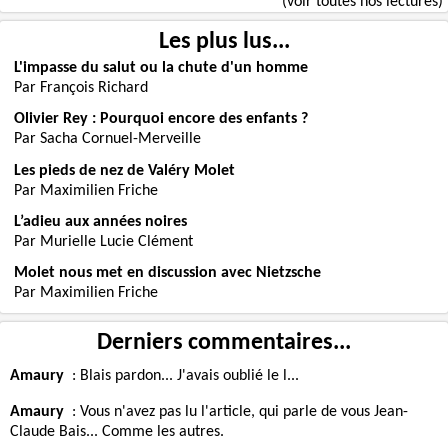
(voir toutes nos lectures)
Les plus lus...
L'impasse du salut ou la chute d'un homme
Par François Richard
Olivier Rey : Pourquoi encore des enfants ?
Par Sacha Cornuel-Merveille
Les pieds de nez de Valéry Molet
Par Maximilien Friche
L’adieu aux années noires
Par Murielle Lucie Clément
Molet nous met en discussion avec Nietzsche
Par Maximilien Friche
Derniers commentaires...
Amaury
:
Blais pardon... J'avais oublié le l...
Amaury
:
Vous n'avez pas lu l'article, qui parle de vous Jean-
Claude Bais... Comme les autres.