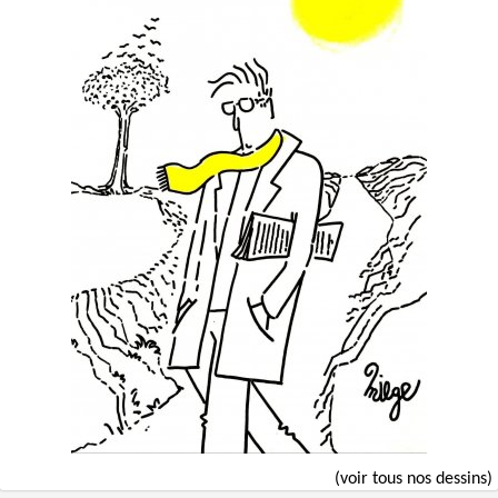
(voir tous nos dessins)