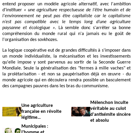
entend proposer un modèle agricole alternatif, avec l'ambition
d'instituer
« une agriculture respectueuse de l’être humain et de
l'environnement ne peut pas être capitaliste car le capitalisme
n’est pas compatible avec le temps long d’une agriculture
paysanne et écologique »
. Là semble donc s'arrêter sa bonne
compréhension du monde rural qui n'a jamais eu le goût de
l'organisation des sovkhozes.
La logique coopérative eut de grandes difficultés à s'imposer dans
un monde individualiste, la mécanisation et les investissements
qu'elle impose y sont parvenus au sortir de la Seconde Guerre
Mondiale. Seule la généralisation des "fermes à mille vaches" et
la prolétarisation - et non sa paupérisation déjà en œuvre - du
monde agricole qui en découlera rendra possible un basculement
des campagnes pauvres dans les bras du communisme.
Mélenchon inculte
Une agriculture
véritable au culot
française en révolte
d'antisémite sincère
légitime…
et absolu
Municipales :
l’homme et