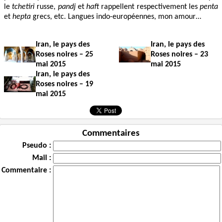
le
tchetiri
russe,
pandj
et
haft
rappellent respectivement les
penta
et
hepta
grecs, etc. Langues indo-européennes, mon amour…
Iran, le pays des
Iran, le pays des
Roses noires – 25
Roses noires – 23
mai 2015
mai 2015
Iran, le pays des
Roses noires – 19
mai 2015
Commentaires
Pseudo :
Mail :
Commentaire :