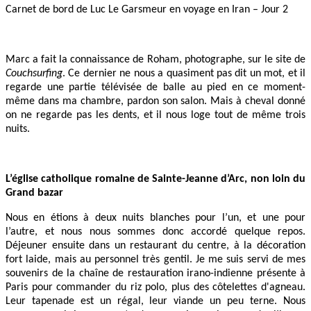
Carnet de bord de Luc Le Garsmeur en voyage en Iran – Jour 2
Marc a fait la connaissance de Roham, photographe, sur le site de
Couchsurfing
. Ce dernier ne nous a quasiment pas dit un mot, et il
regarde une partie télévisée de balle au pied en ce moment-
même dans ma chambre, pardon son salon. Mais à cheval donné
on ne regarde pas les dents, et il nous loge tout de même trois
nuits.
L’église catholique romaine de Sainte-Jeanne d’Arc, non loin du
Grand bazar
Nous en étions à deux nuits blanches pour l’un, et une pour
l’autre, et nous nous sommes donc accordé quelque repos.
Déjeuner ensuite dans un restaurant du centre, à la décoration
fort laide, mais au personnel très gentil. Je me suis servi de mes
souvenirs de la chaîne de restauration irano-indienne présente à
Paris pour commander du riz polo, plus des côtelettes d'agneau.
Leur tapenade est un régal, leur viande un peu terne. Nous