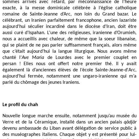
sommes arrivés avec retard, par méconnaissance de l’heure
exacte, à la messe dominicale célébrée à l’église catholique
romaine de Sainte-Jeanne d’Arc, non loin du Grand bazar. Le
célébrant, un Iranien parfaitement francophone, ancien lazariste
aujourd'hui séculier incardiné dans le diocèse d’Iran, doit être
aussi curé d’Ispahan. L’une des religieuses, iranienne d’Orumieh,
nous a accueillis avec chaleur, de même que la soeur libanaise,
qui se plaint de ne pas parler suffisamment français, alors même
que c’était aujourd’hui la langue liturgique. Nous avons même
chanté l’
Ave Maria
de Lourdes avec le premier couplet en
persan ! Elles nous ont offert notre premier thé. Il y avait
également là d’anciennes élèves de l’école Sainte-Jeanne-d'Arc,
aujourd’hui fermée, notamment une ungaro-iranienne qui m’a
parlé du chômage des jeunes Iraniens.
Le profil du chah
Nouvelle longue marche ensuite, notamment jusqu’au musée du
Verre et de la Céramique, installé dans un ancien palais
qâdjâr
devenu ambassade du Liban avant délégation de service public à
des muséographes italiens. Chaque objet y est présenté pour lui-