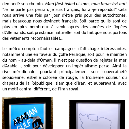
demandé son chemin.
Man fârsi balad nistam, man faransâvi am!
"Je ne parle pas persan, je suis français, lui ai-je répondu!" Cela
nous arrive une fois par jour d’être pris pour des autochtones,
mais beaucoup nous devinent français. Soit parce qu’ils sont de
plus en plus nombreux à venir après des années de flopées
d’Allemands, soit prestance naturelle, soit du fait que nous portons
des vêtements reconnaissables…
Le métro compte d’autres campagnes d’affichage intéressantes,
notamment une en faveur du golfe Persique, soit pour le maintien
du nom - au-delà d’Oman, il n’est pas question de rejeter la mer
d’Arabie -, soit pour développer un impérialisme perse. Ainsi la
rive méridionale, pourtant principalement sous souveraineté
séoudienne, est-elle colorée de rouge, la troisième couleur du
drapeau de la République islamique d’Iran, et auparavant, avec
un motif central différent, de l’Iran royal.