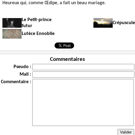
Heureux qui, comme Œdipe, a fait un beau mariage.
Le Petit-prince
Crépuscule
futur
Lutèce Ennoblie
Commentaires
Pseudo :
Mail :
Commentaire :