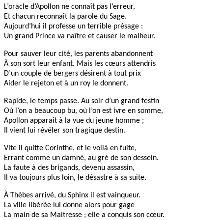
L’oracle d’Apollon ne connaît pas l’erreur,
Et chacun reconnaît la parole du Sage.
Aujourd’hui il professe un terrible présage :
Un grand Prince va naître et causer le malheur.
Pour sauver leur cité, les parents abandonnent
À son sort leur enfant. Mais les cœurs attendris
D’un couple de bergers désirent à tout prix
Aider le rejeton et à un roy le donnent.
Rapide, le temps passe. Au soir d’un grand festin
Où l’on a beaucoup bu, où l’on est ivre en somme,
Apollon apparaît à la vue du jeune homme ;
Il vient lui révéler son tragique destin.
Vite il quitte Corinthe, et le voilà en fuite,
Errant comme un damné, au gré de son dessein.
La faute à des brigands, devenu assassin,
Il va toujours plus loin, le désastre à sa suite.
À Thèbes arrivé, du Sphinx il est vainqueur.
La ville libérée lui donne alors pour gage
La main de sa Maitresse ; elle a conquis son cœur.