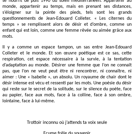
se nourrit de puis 1990 du soleil méditerranéen. Appartenir au
monde, appartenir au temps, mais en prenant ses distances,
s’éloigner sur la pointe des pieds, tels sont les grands
questionnements de Jean-Edouard Colleter. « Les citernes du
temps » se remplissent alors de désir et d’ombre, comme un
enfant qui est loin, comme une femme rêvée ou aimée grâce aux
mots.
Il y a comme un espace tampon, un sas entre Jean-Edouard
Colleter et le monde. Et son œuvre poétique est ce sas, cette
respiration, cet espace nécessaire à la survie, à la tentation
d’adaptation au monde. Désirer une femme que l’on ne connaît
pas, que l’on ne veut peut être ni rencontrer, ni connaître, ni
aimer : Une « Isabelle », un absolu. Un royaume de chair dont le
désir intense est vécu et ressenti par les mots. Une poésie du désir
qui reste sur le secret de la solitude, sur le silence du poète, face
au papier, face aux mots, face à la colline, face à son ombre,
lointaine, face à lui-même.
Trottoir inconnu où j’attends ta voix seule
Ecume frêle du souvenir