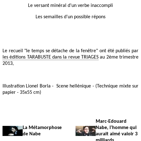
Le versant minéral d’un verbe inaccompli
Les semailles d’un possible répons
Le recueil "le temps se détache de la fenêtre" ont été publiés par
les éditions TARABUSTE dans la revue TRIAGES
au 2ème trimestre
2013,
Illustration Lionel Borla - Scene hellénique - (Technique mixte sur
papier - 35x55 cm)
Marc-Edouard
La Métamorphose
Nabe, l’homme qui
de Nabe
aurait aimé valoir 3
milliards