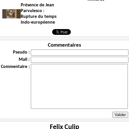
Présence de Jean
Parvulesco :
Rupture du temps
indo-européenne
Commentaires
Pseudo :
Mail :
Commentaire :
Felix Culip