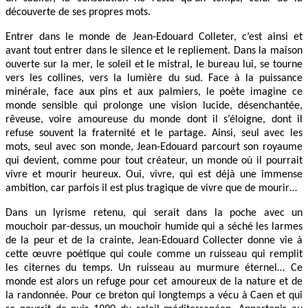
découverte de ses propres mots.
Entrer dans le monde de Jean-Edouard Colleter, c’est ainsi et
avant tout entrer dans le silence et le repliement. Dans la maison
ouverte sur la mer, le soleil et le mistral, le bureau lui, se tourne
vers les collines, vers la lumière du sud. Face à la puissance
minérale, face aux pins et aux palmiers, le poète imagine ce
monde sensible qui prolonge une vision lucide, désenchantée,
rêveuse, voire amoureuse du monde dont il s’éloigne, dont il
refuse souvent la fraternité et le partage. Ainsi, seul avec les
mots, seul avec son monde, Jean-Edouard parcourt son royaume
qui devient, comme pour tout créateur, un monde où il pourrait
vivre et mourir heureux. Oui, vivre, qui est déjà une immense
ambition, car parfois il est plus tragique de vivre que de mourir…
Dans un lyrisme retenu, qui serait dans la poche avec un
mouchoir par-dessus, un mouchoir humide qui a séché les larmes
de la peur et de la crainte, Jean-Edouard Collecter donne vie à
cette œuvre poétique qui coule comme un ruisseau qui remplit
les citernes du temps. Un ruisseau au murmure éternel… Ce
monde est alors un refuge pour cet amoureux de la nature et de
la randonnée. Pour ce breton qui longtemps a vécu à Caen et qui