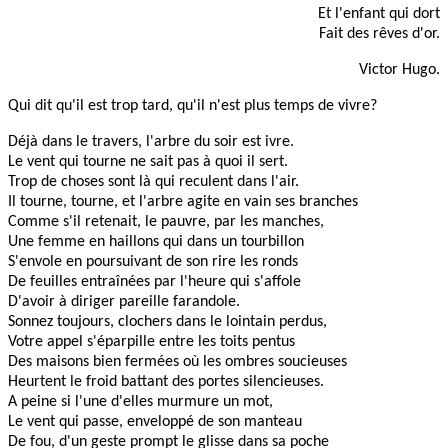
Et l'enfant qui dort
Fait des rêves d'or.
Victor Hugo.
Qui dit qu'il est trop tard, qu'il n'est plus temps de vivre?
Déjà dans le travers, l'arbre du soir est ivre.
Le vent qui tourne ne sait pas à quoi il sert.
Trop de choses sont là qui reculent dans l'air.
Il tourne, tourne, et l'arbre agite en vain ses branches
Comme s'il retenait, le pauvre, par les manches,
Une femme en haillons qui dans un tourbillon
S'envole en poursuivant de son rire les ronds
De feuilles entraînées par l'heure qui s'affole
D'avoir à diriger pareille farandole.
Sonnez toujours, clochers dans le lointain perdus,
Votre appel s'éparpille entre les toits pentus
Des maisons bien fermées où les ombres soucieuses
Heurtent le froid battant des portes silencieuses.
A peine si l'une d'elles murmure un mot,
Le vent qui passe, enveloppé de son manteau
De fou, d'un geste prompt le glisse dans sa poche