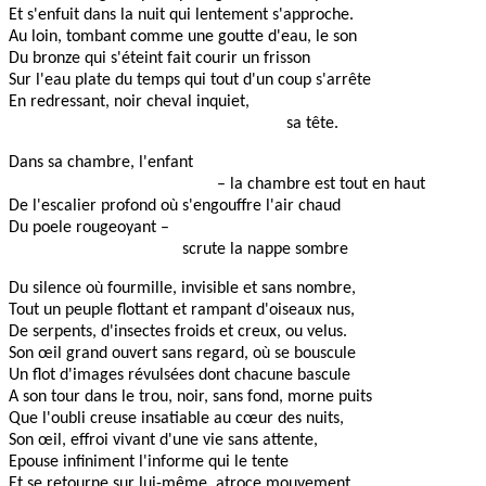
Et s'enfuit dans la nuit qui lentement s'approche.
Au loin, tombant comme une goutte d'eau, le son
Du bronze qui s'éteint fait courir un frisson
Sur l'eau plate du temps qui tout d'un coup s'arrête
En redressant, noir cheval inquiet,
sa tête.
Dans sa chambre, l'enfant
– la chambre est tout en haut
De l'escalier profond où s'engouffre l'air chaud
Du poele rougeoyant –
scrute la nappe sombre
Du silence où fourmille, invisible et sans nombre,
Tout un peuple flottant et rampant d'oiseaux nus,
De serpents, d'insectes froids et creux, ou velus.
Son œil grand ouvert sans regard, où se bouscule
Un flot d'images révulsées dont chacune bascule
A son tour dans le trou, noir, sans fond, morne puits
Que l'oubli creuse insatiable au cœur des nuits,
Son œil, effroi vivant d'une vie sans attente,
Epouse infiniment l'informe qui le tente
Et se retourne sur lui-même, atroce mouvement