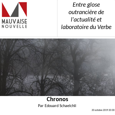
Entre glose
outrancière de
l'actualité et
laboratoire du Verbe
Chronos
Par
Edouard Schaelchli
20 octobre 2019 20:00