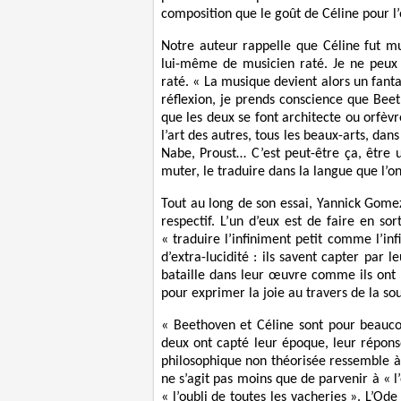
composition que le goût de Céline pour l’
Notre auteur rappelle que Céline fut mus
lui-même de musicien raté. Je ne peux
raté. « La musique devient alors un fant
réflexion, je prends conscience que Bee
que les deux se font architecte ou orfèv
l’art des autres, tous les beaux-arts, da
Nabe, Proust… C’est peut-être ça, être un
muter, le traduire dans la langue que l’on 
Tout au long de son essai, Yannick Gome
respectif. L’un d’eux est de faire en s
« traduire l’infiniment petit comme l’inf
d’extra-lucidité : ils savent capter par 
bataille dans leur œuvre comme ils ont li
pour exprimer la joie au travers de la so
« Beethoven et Céline sont pour beaucou
deux ont capté leur époque, leur répons
philosophique non théorisée ressemble à u
ne s’agit pas moins que de parvenir à « l
« l’oubli de toutes les vacheries ». L’Od