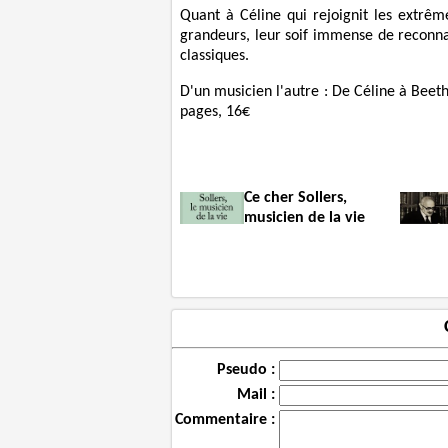
Quant à Céline qui rejoignit les extrême
grandeurs, leur soif immense de reconnai
classiques.
D'un musicien l'autre : De Céline à Beet
pages, 16€
Ce cher Sollers,
musicien de la vie
Pseudo :
Mail :
Commentaire :