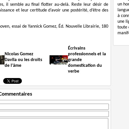
un ho
s, il semble au final flotter au-delà. Reste leur désir de
langue
ssance et leur certitude d’avoir une postérité, d’être des
à con
une li
hoven, essai de Yannick Gomez, Éd. Nouvelle Librairie, 180
toute 
manife
Écrivains
Nicolas Gomez
professionnels et la
Davila ou les droits
grande
de l'âme
domestication du
verbe
Commentaires