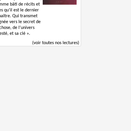
mme bâti de récits et
s qu’il est le dernier
naître. Qui transmet
gnée vers le secret de
chose, de l’univers
sté, et sa clé ».
(voir toutes nos lectures)