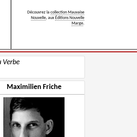
Découvrez la
collection Mauvaise
Nouvelle
, aux
Éditions Nouvelle
Marge
.
u Verbe
Maximilien Friche