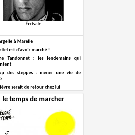
Écrivain
rgelle à Marelle
ntiel est d’avoir marché !
me Tandonnet : les lendemains qui
ntent
up des steppes : mener une vie de
é
èvre serait de retour chez lui
le temps de marcher