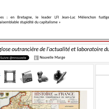
ies : en Bretagne, le leader LFI Jean-Luc Mélenchon fustig
raisemblable stupidité du capitalisme »
glose outrancière de l'actualité et laboratoire d
Nouvelle Marge