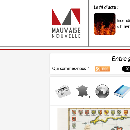
Le fil d'actu :
Incend
« l’inv
Entre 
Qui sommes-nous ?