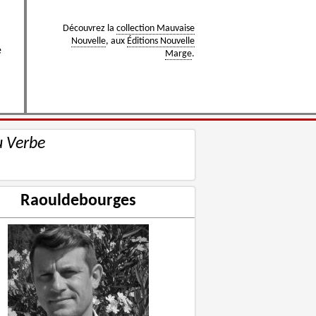
Découvrez la
collection Mauvaise
Nouvelle
, aux
Éditions Nouvelle
e
Marge
.
u Verbe
Raouldebourges