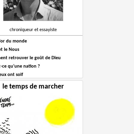
chroniqueur et essayiste
l'or du monde
et le Nous
nt retrouver le goût de Dieu
t-ce qu’une nation ?
eux ont soif
le temps de marcher