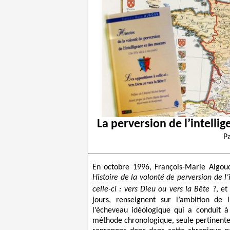
La perversion de l’intell
P
En octobre 1996, François-Marie Algoud 
Histoire de la volonté de perversion de l
celle-ci : vers Dieu ou vers la Bête ?
, et
jours, renseignent sur l’ambition de
l’écheveau idéologique qui a conduit à
méthode chronologique, seule pertinente e