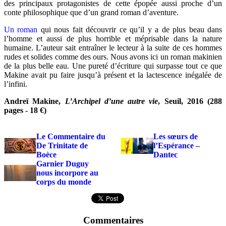
des principaux protagonistes de cette épopée aussi proche d’un
conte philosophique que d’un grand roman d’aventure.
Un roman
qui nous fait découvrir ce qu’il y a de plus beau dans
l’homme et aussi de plus horrible et méprisable dans la nature
humaine. L’auteur sait entraîner le lecteur à la suite de ces hommes
rudes et solides comme des ours. Nous avons ici un roman makinien
de la plus belle eau. Une pureté d’écriture qui surpasse tout ce que
Makine avait pu faire jusqu’à présent et la lactescence inégalée de
l’infini.
Andreï Makine,
L’Archipel d’une autre vie
, Seuil, 2016 (288
pages - 18 €)
Le Commentaire du
Les sœurs de
De Trinitate de
l’Espérance –
Boèce
Dantec
Garnier Duguy
nous incorpore au
corps du monde
Commentaires