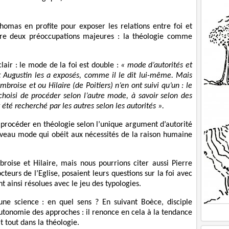
homas en profite pour exposer les relations entre foi et
tre deux préoccupations majeures : la théologie comme
lair : le mode de la foi est double :
« mode d’autorités et
 Augustin les a exposés, comme il le dit lui-même. Mais
roise et ou Hilaire (de Poitiers) n’en ont suivi qu’un : le
choisi de procéder selon l’autre mode, à savoir selon des
 été recherché par les autres selon les autorités ».
 procéder en théologie selon l’unique argument d’autorité
ouveau mode qui obéit aux nécessités de la raison humaine
oise et Hilaire, mais nous pourrions citer aussi Pierre
eurs de l’Eglise, posaient leurs questions sur la foi avec
t ainsi résolues avec le jeu des typologies.
une science : en quel sens ? En suivant Boèce, disciple
autonomie des approches : il renonce en cela à la tendance
t tout dans la théologie.