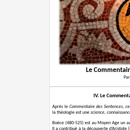
Le Commentaire
Pa
IV. Le Comment
Après le
Commentaire des Sentences
, c
la théologie est une
science
, connaissanc
Boèce (480-525) est au Moyen Age un aut
Il a contribué à la découverte d’Aristote 