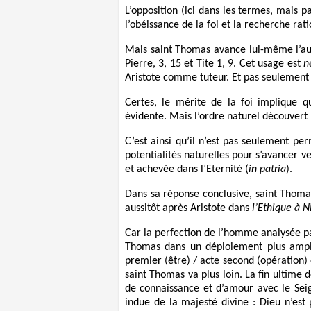
L’opposition (ici dans les termes, mais p
l’obéissance de la foi et la recherche ratio
Mais saint Thomas avance lui-même l’auto
Pierre, 3, 15 et Tite 1, 9. Cet usage est
n
Aristote comme tuteur. Et pas seulement u
Certes, le mérite de la foi implique q
évidente. Mais l’ordre naturel découvert p
C’est ainsi qu’il n’est pas seulement pe
potentialités naturelles pour s’avancer ve
et achevée dans l’Eternité (
in patria
).
Dans sa réponse conclusive, saint Thoma
aussitôt après Aristote dans
l’Ethique à 
Car la perfection de l’homme analysée par
Thomas dans un déploiement plus ample 
premier (être) / acte second (opération) e
saint Thomas va plus loin. La fin ultime
de connaissance et d’amour avec le Sei
indue de la majesté divine : Dieu n’est