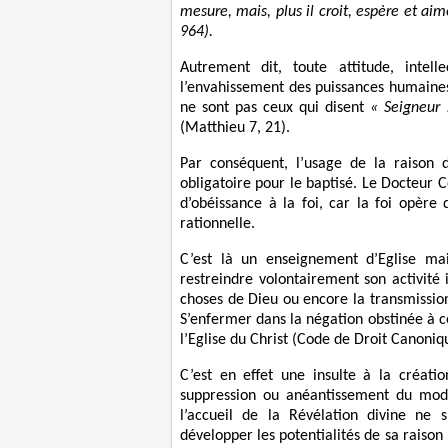
mesure, mais, plus il croit, espère et aime
964).
Autrement dit, toute attitude, intell
l’envahissement des puissances humaines 
ne sont pas ceux qui disent
« Seigneur 
(Matthieu 7, 21).
Par conséquent, l’usage de la raison d
obligatoire pour le baptisé. Le Docteur 
d’obéissance à la foi, car la foi opère 
rationnelle.
C’est là un enseignement d’Eglise ma
restreindre volontairement son activité i
choses de Dieu ou encore la transmission 
S’enfermer dans la négation obstinée à c
l’Eglise du Christ (Code de Droit Canoniq
C’est en effet une insulte à la créatio
suppression ou anéantissement du mode
l’accueil de la Révélation divine ne
développer les potentialités de sa raison 