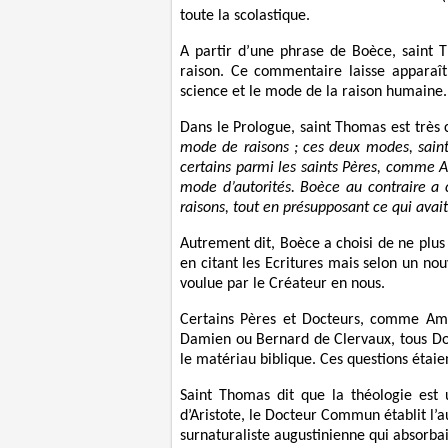
toute la scolastique.
A partir d’une phrase de Boèce, saint T
raison. Ce commentaire laisse apparaî
science et le mode de la raison humaine.
Dans le Prologue, saint Thomas est très c
mode de raisons ; ces deux modes, saint
certains parmi les saints Pères, comme Amb
mode d’autorités. Boèce au contraire a 
raisons, tout en présupposant ce qui avait
Autrement dit, Boèce a choisi de ne plus
en citant les Ecritures mais selon un n
voulue par le Créateur en nous.
Certains Pères et Docteurs, comme Ambr
Damien ou Bernard de Clervaux, tous Doct
le matériau biblique. Ces questions étaien
Saint Thomas dit que la théologie est 
d’Aristote, le Docteur Commun établit l’
surnaturaliste augustinienne qui absorbai