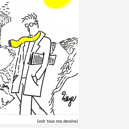
(voir tous nos dessins)