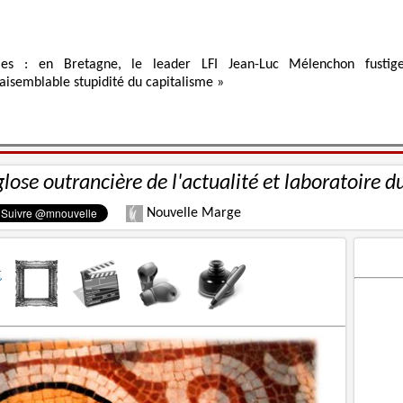
ies : en Bretagne, le leader LFI Jean-Luc Mélenchon fustig
raisemblable stupidité du capitalisme »
glose outrancière de l'actualité et laboratoire d
Nouvelle Marge