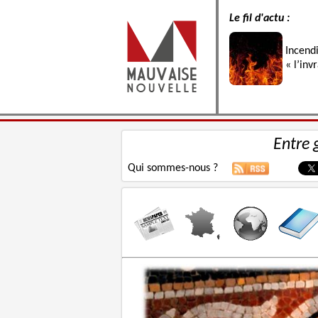
Le fil d'actu :
Incend
« l’inv
Entre 
Qui sommes-nous ?