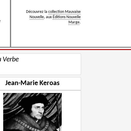
Découvrez la
collection Mauvaise
Nouvelle
, aux
Éditions Nouvelle
e
Marge
.
u Verbe
Jean-Marie Keroas