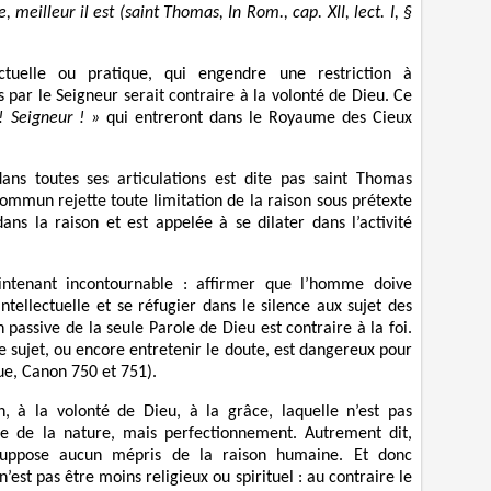
, meilleur il est (saint Thomas, In Rom., cap. XII, lect. I, §
ectuelle ou pratique, qui engendre une restriction à
par le Seigneur serait contraire à la volonté de Dieu. Ce
! Seigneur ! »
qui entreront dans le Royaume des Cieux
ans toutes ses articulations est dite pas saint Thomas
Commun rejette toute limitation de la raison sous prétexte
dans la raison et est appelée à se dilater dans l’activité
intenant incontournable : affirmer que l’homme doive
ntellectuelle et se réfugier dans le silence aux sujet des
passive de la seule Parole de Dieu est contraire à la foi.
e sujet, ou encore entretenir le doute, est dangereux pour
ue, Canon 750 et 751).
n, à la volonté de Dieu, à la grâce, laquelle n’est pas
 de la nature, mais perfectionnement. Autrement dit,
 suppose aucun mépris de la raison humaine. Et donc
n’est pas être moins religieux ou spirituel : au contraire le