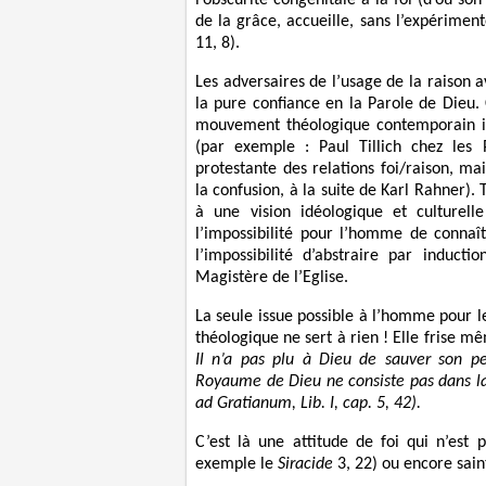
de la grâce, accueille, sans l’expérime
11, 8).
Les adversaires de l’usage de la raison 
la pure confiance en la Parole de Dieu.
mouvement théologique contemporain in
(par exemple : Paul Tillich chez les 
protestante des relations foi/raison, m
la confusion, à la suite de Karl Rahner)
à une vision idéologique et culturell
l’impossibilité pour l’homme de connaît
l’impossibilité d’abstraire par induct
Magistère de l’Eglise.
La seule issue possible à l’homme pour le
théologique ne sert à rien ! Elle frise 
Il n’a pas plu à Dieu de sauver son peu
Royaume de Dieu ne consiste pas dans la 
ad Gratianum, Lib. I, cap. 5, 42).
C’est là une attitude de foi qui n’est 
exemple le
Siracide
3, 22) ou encore sain