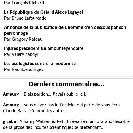
Par François Richard
La République de Gaïa, d’Alexis Legayet
Par Bruno Lafourcade
Annonce de la publication de L’homme d’en dessous par son
personnage
Par Grégory Rateau
Injures précédent un amour légendaire
Par Valéry Zabdyr
Les écologistes contre la modernité
Par Raouldebourges
Derniers commentaires...
Amaury
:
Blais pardon... J'avais oublié le l...
Amaury
:
Vous n'avez pas lu l'article, qui parle de vous Jean-
Claude Bais... Comme les autres.
gicébé
:
Amaury Watremez Petit Bréviaire d'un ... Grand désastre
de la prose des incultes scientifiques se prétendant...