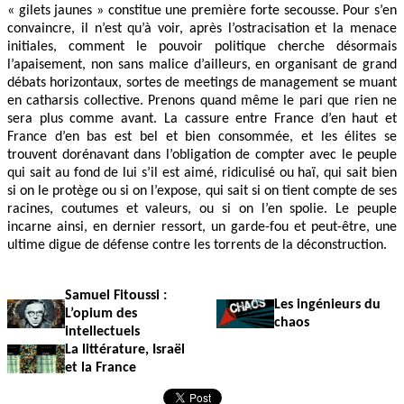
« gilets jaunes » constitue une première forte secousse. Pour s’en
convaincre, il n’est qu’à voir, après l’ostracisation et la menace
initiales, comment le pouvoir politique cherche désormais
l’apaisement, non sans malice d’ailleurs, en organisant de grand
débats horizontaux, sortes de meetings de management se muant
en catharsis collective. Prenons quand même le pari que rien ne
sera plus comme avant. La cassure entre France d’en haut et
France d’en bas est bel et bien consommée, et les élites se
trouvent dorénavant dans l’obligation de compter avec le peuple
qui sait au fond de lui s’il est aimé, ridiculisé ou haï, qui sait bien
si on le protège ou si on l’expose, qui sait si on tient compte de ses
racines, coutumes et valeurs, ou si on l’en spolie. Le peuple
incarne ainsi, en dernier ressort, un garde-fou et peut-être, une
ultime digue de défense contre les torrents de la déconstruction.
Samuel Fitoussi :
Les ingénieurs du
L’opium des
chaos
intellectuels
La littérature, Israël
et la France