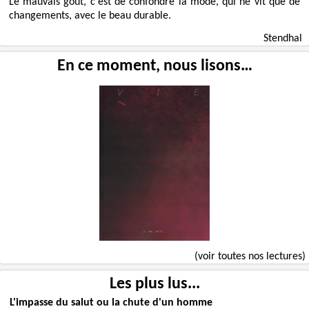
Le mauvais goût, c'est de confondre la mode, qui ne vit que de
changements, avec le beau durable.
Stendhal
En ce moment, nous lisons…
(voir toutes nos lectures)
Les plus lus...
L'impasse du salut ou la chute d'un homme