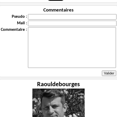
Commentaires
Pseudo :
Mail :
Commentaire :
Raouldebourges