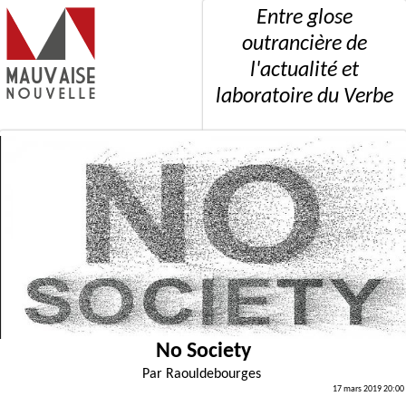
Entre glose
outrancière de
l'actualité et
laboratoire du Verbe
No Society
Par
Raouldebourges
17 mars 2019 20:00