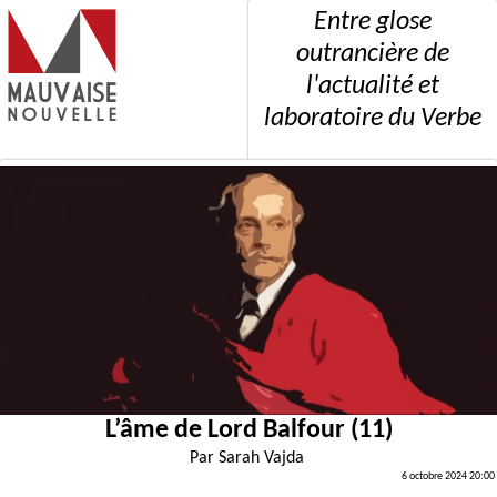
Entre glose
outrancière de
l'actualité et
laboratoire du Verbe
L’âme de Lord Balfour (11)
Par
Sarah Vajda
6 octobre 2024 20:00