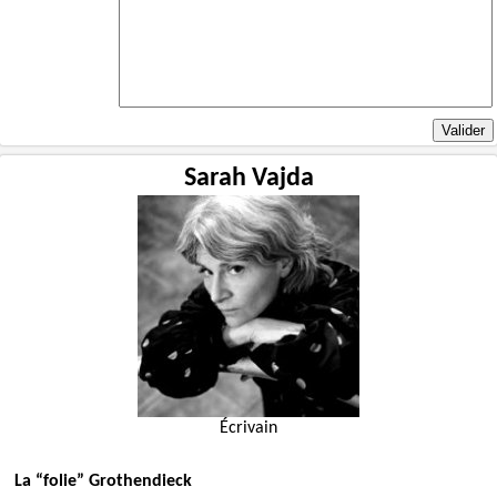
Sarah Vajda
Écrivain
La “folie” Grothendieck