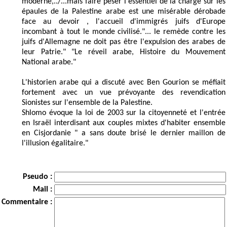
moderne,../...mais faire peser l'essentiel de la charge sur les
épaules de la Palestine arabe est une misérable dérobade
face au devoir , l'accueil d'immigrés juifs d'Europe
incombant à tout le monde civilisé."... le remède contre les
juifs d'Allemagne ne doit pas être l'expulsion des arabes de
leur Patrie." "Le réveil arabe, Histoire du Mouvement
National arabe."
L'historien arabe qui a discuté avec Ben Gourion se méfiait
fortement avec un vue prévoyante des revendication
Sionistes sur l'ensemble de la Palestine.
Shlomo évoque la loi de 2003 sur la citoyenneté et l'entrée
en Israël interdisant aux couples mixtes d'habiter ensemble
en Cisjordanie " a sans doute brisé le dernier maillon de
l'illusion égalitaire."
Pseudo :
Mail :
Commentaire :