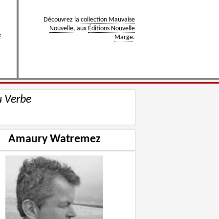
Découvrez la
collection Mauvaise
Nouvelle
, aux
Éditions Nouvelle
e
Marge
.
u Verbe
Amaury Watremez