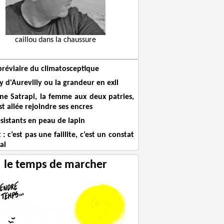
caillou dans la chaussure
bréviaire du climatosceptique
 d'Aurevilly ou la grandeur en exil
ne Satrapi, la femme aux deux patries,
st allée rejoindre ses encres
sistants en peau de lapin
 : c’est pas une faillite, c’est un constat
al
le temps de marcher