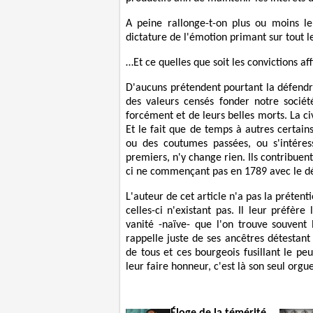
A peine rallonge-t-on plus ou moins leu
dictature de l'émotion primant sur tout le
…Et ce quelles que soit les convictions af
D'aucuns prétendent pourtant la défendr
des valeurs censés fonder notre société
forcément et de leurs belles morts. La civ
Et le fait que de temps à autres certain
ou des coutumes passées, ou s'intéres
premiers, n'y change rien. Ils contribuent
ci ne commençant pas en 1789 avec le dé
L'auteur de cet article n'a pas la prétent
celles-ci n'existant pas. Il leur préfère 
vanité -naïve- que l'on trouve souvent 
rappelle juste de ses ancêtres détestant 
de tous et ces bourgeois fusillant le 
leur faire honneur, c'est là son seul orgue