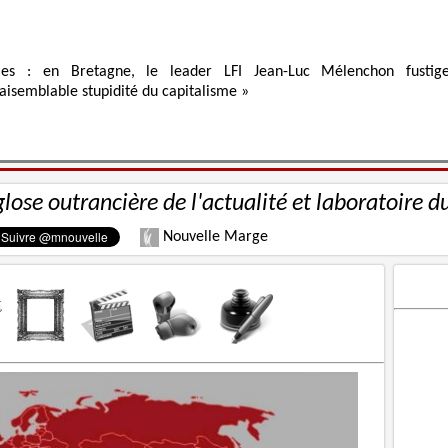
ies : en Bretagne, le leader LFI Jean-Luc Mélenchon fustig
raisemblable stupidité du capitalisme »
glose outrancière de l'actualité et laboratoire d
Nouvelle Marge