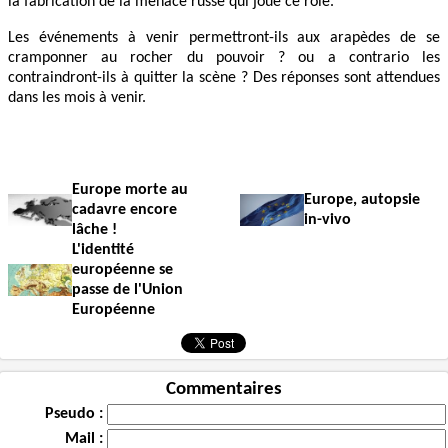
la fabrication de la menace russe qui joue ce rôle.
Les événements à venir permettront-ils aux arapèdes de se
cramponner au rocher du pouvoir ? ou a contrario les
contraindront-ils à quitter la scène ? Des réponses sont attendues
dans les mois à venir.
Europe morte au
Europe, autopsie
cadavre encore
in-vivo
lâche !
L'identité
européenne se
passe de l'Union
Européenne
Commentaires
Pseudo :
Mail :