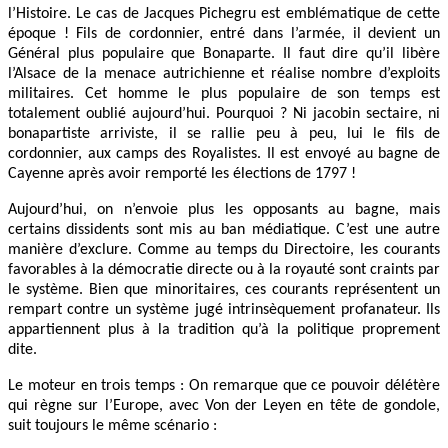
l’Histoire. Le cas de Jacques Pichegru est emblématique de cette
époque ! Fils de cordonnier, entré dans l’armée, il devient un
Général plus populaire que Bonaparte. Il faut dire qu’il libère
l’Alsace de la menace autrichienne et réalise nombre d’exploits
militaires. Cet homme le plus populaire de son temps est
totalement oublié aujourd’hui. Pourquoi ? Ni jacobin sectaire, ni
bonapartiste arriviste, il se rallie peu à peu, lui le fils de
cordonnier, aux camps des Royalistes. Il est envoyé au bagne de
Cayenne après avoir remporté les élections de 1797 !
Aujourd’hui, on n’envoie plus les opposants au bagne, mais
certains dissidents sont mis au ban médiatique. C’est une autre
manière d’exclure. Comme au temps du Directoire, les courants
favorables à la démocratie directe ou à la royauté sont craints par
le système. Bien que minoritaires, ces courants représentent un
rempart contre un système jugé intrinsèquement profanateur. Ils
appartiennent plus à la tradition qu’à la politique proprement
dite.
Le moteur en trois temps : On remarque que ce pouvoir délétère
qui règne sur l’Europe, avec Von der Leyen en tête de gondole,
suit toujours le même scénario :