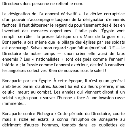
Directeurs dont personne ne retient le nom.
La désignation de l’« ennemi dérivatif ». La dérive corruptrice
d’un pouvoir s’accompagne toujours de la désignation d’ennemis
factices. Il faut détourner le regard du pourrissement des élites en
inventant des menaces opportunes. L’Italie puis l’Égypte vont
remplir ce rôle : la presse fabrique un « Mars de la guerre »,
Bonaparte, alors même que le pillage des églises par ses soldats
est encouragé. Suivez mon regard : que fait aujourd’hui l’UE — le
Directoire de notre temps — sinon créer elle aussi de faux
ennemis ? Les « nationalistes » sont désignés comme l’ennemi
intérieur ; la Russie comme l’ennemi extérieur, destiné à canaliser
les angoisses collectives. Rien de nouveau sous le soleil !
Bonaparte part en Égypte. À cette époque, il n’est qu’un général
ambitieux parmi d’autres. Joubert lui est d’ailleurs préféré, mais
celui-ci meurt au combat. Les années qui viennent diront si un
soldat surgira pour « sauver l’Europe » face à une invasion russe
imminente…
Bonaparte contre Pichegru : Cette période du Directoire, courte
mais si riche en éclats, a connu l’irruption de Bonaparte au
détriment d’autres hommes, tombés dans les oubliettes de