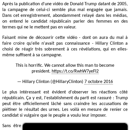
Après la publication d'une vidéo de Donald Trump datant de 2005,
la campagne de celui-ci semble plus mal engagée que jamais.
Dans cet enregistrement, abondamment relayé dans les médias,
on entend le candidat républicain parler des femmes en des
termes qui ne le mettent pas en valeur.
Faisant mine de découvrir cette vidéo - dont on aura du mal à
faire croire qu'elle n'avait pas connaissance - Hillary Clinton a
choisi de réagir très sobrement à ces révélations, qui en elles-
même suffisent à sa campagne.
This is horrific. We cannot allow this man to become
president.
https://t.co/RwhW7yeFI2
— Hillary Clinton (@HillaryClinton)
7 octobre 2016
Le plus intéressant est évident d'observer les réactions côté
républicain. Ça y est, l'establishment du parti est rassuré : Trump
peut être officiellement lâché sans craindre les accusations de
piétiner le résultat des urnes. Les voilà en mesure de renier ce
candidat si vulgaire que le peuple a voulu leur imposer.
Sans être