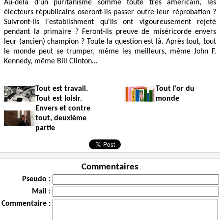
Au-delà d'un puritanisme somme toute très américain, les
électeurs républicains oseront-ils passer outre leur réprobation ?
Suivront-ils l'establishment qu'ils ont vigoureusement rejeté
pendant la primaire ? Feront-ils preuve de miséricorde envers
leur (ancien) champion ? Toute la question est là. Après tout, tout
le monde peut se trumper, même les meilleurs, même John F.
Kennedy, même Bill Clinton…
Tout est travail.
Tout l'or du
Tout est loisir.
monde
Envers et contre
tout, deuxième
partie
Commentaires
Pseudo :
Mail :
Commentaire :