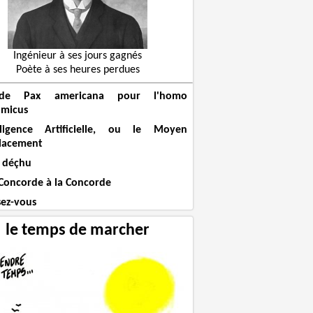
Ingénieur à ses jours gagnés
Poète à ses heures perdues
de Pax americana pour l'homo
micus
elligence Artificielle, ou le Moyen
lacement
 déçhu
 Concorde à la Concorde
sez-vous
le temps de marcher