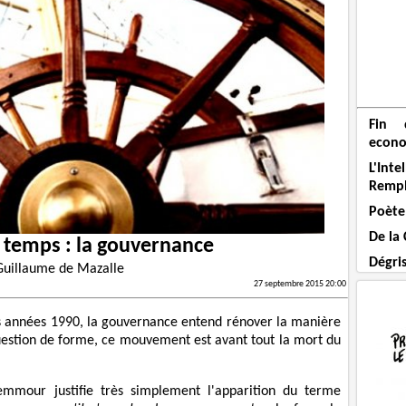
Fin 
econo
L'Int
Remp
Poète
De la
 temps : la gouvernance
Dégri
Guillaume de Mazalle
27 septembre 2015 20:00
des années 1990, la gouvernance entend rénover la manière
question de forme, ce mouvement est avant tout la mort du
Zemmour justifie très simplement l'apparition du terme