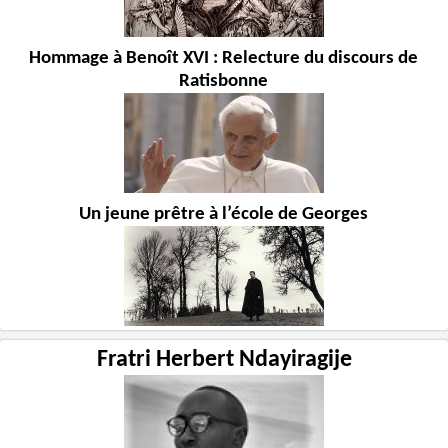
Hommage à Benoît XVI : Relecture du discours de
Ratisbonne
Un jeune prêtre à l’école de Georges
Fratri Herbert Ndayiragije