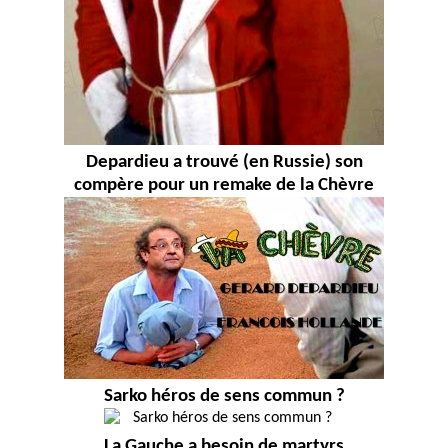
Depardieu a trouvé (en Russie) son
compère pour un remake de la Chèvre
Sarko héros de sens commun ?
La Gauche a besoin de martyrs