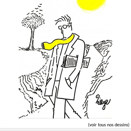
(voir tous nos dessins)