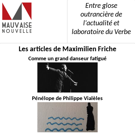
Entre glose
outrancière de
l'actualité et
laboratoire du Verbe
Les articles de Maximilien Friche
Comme un grand danseur fatigué
Pénélope de Philippe Vialèles