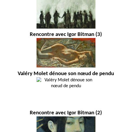
Rencontre avec Igor Bitman (3)
Valéry Molet dénoue son nœud de pendu
Rencontre avec Igor Bitman (2)