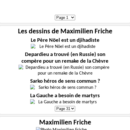
Les dessins de Maximilien Friche
Le Père Nöel est un djihadiste
Depardieu a trouvé (en Russie) son
compère pour un remake de la Chèvre
Sarko héros de sens commun ?
La Gauche a besoin de martyrs
Maximilien Friche