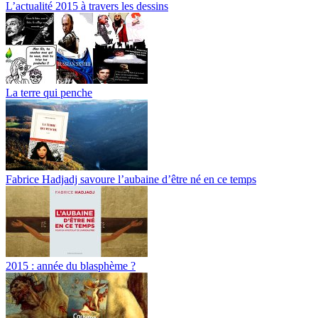
L’actualité 2015 à travers les dessins
La terre qui penche
Fabrice Hadjadj savoure l’aubaine d’être né en ce temps
2015 : année du blasphème ?