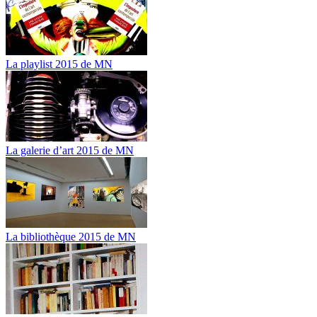
La playlist 2015 de MN
La galerie d’art 2015 de MN
La bibliothèque 2015 de MN