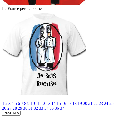
La France perd la toque
1
2
3
4
5
6
7
8
9
10
11
12
13
14
15
16
17
18
19
20
21
22
23
24
25
26
27
28
29
30
31
32
33
34
35
36
37