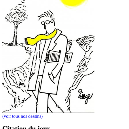
(voir tous nos dessins)
Citation du jour