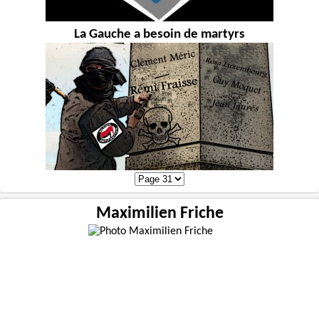
La Gauche a besoin de martyrs
Maximilien Friche