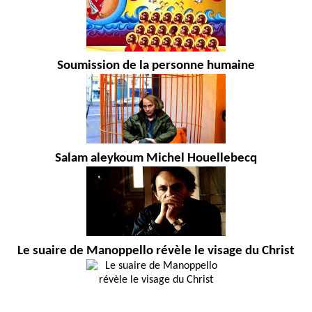
Soumission de la personne humaine
Salam aleykoum Michel Houellebecq
Le suaire de Manoppello révèle le visage du Christ