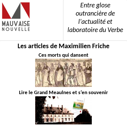
Entre glose
outrancière de
l'actualité et
laboratoire du Verbe
Les articles de Maximilien Friche
Ces morts qui dansent
Lire le Grand Meaulnes et s’en souvenir