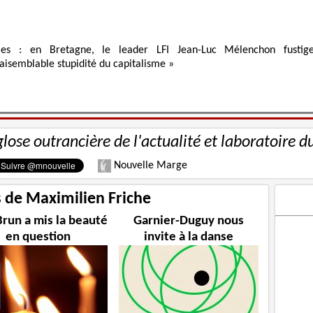
ies : en Bretagne, le leader LFI Jean-Luc Mélenchon fustig
raisemblable stupidité du capitalisme »
glose outrancière de l'actualité et laboratoire d
Nouvelle Marge
s de Maximilien Friche
Brun a mis la beauté
Garnier-Duguy nous
en question
invite à la danse