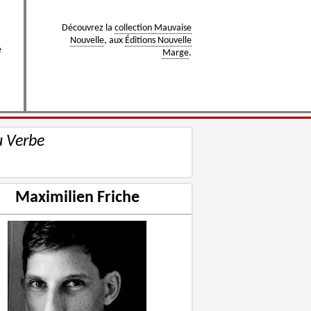
Découvrez la
collection Mauvaise
Nouvelle
, aux
Éditions Nouvelle
e
Marge
.
u Verbe
Maximilien Friche