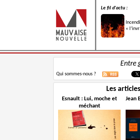
Le fil d'actu :
Incend
« l’inv
Entre 
Qui sommes-nous ?
Les article
Esnault : Lui, moche et
Jean 
méchant