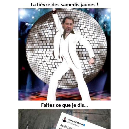
La fièvre des samedis jaunes !
Faites ce que je dis…