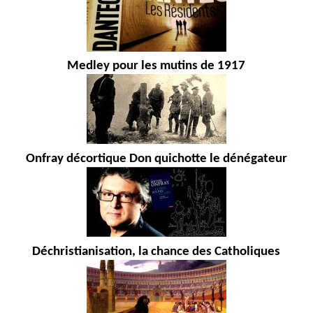
Medley pour les mutins de 1917
Onfray décortique Don quichotte le dénégateur
Déchristianisation, la chance des Catholiques