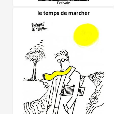
Écrivain
le temps de marcher