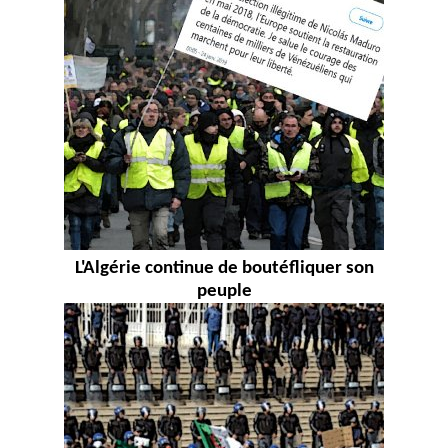
L'Algérie continue de boutéfliquer son
peuple