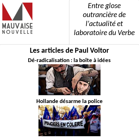
Entre glose
outrancière de
l'actualité et
laboratoire du Verbe
Les articles de Paul Voltor
Dé-radicalisation : la boîte à idées
Hollande désarme la police