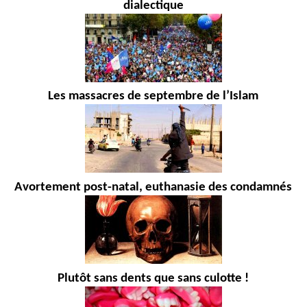
dialectique
Les massacres de septembre de l’Islam
Avortement post-natal, euthanasie des condamnés
Plutôt sans dents que sans culotte !