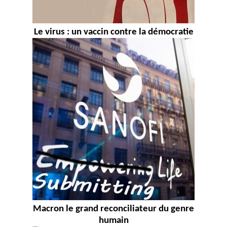
Le virus : un vaccin contre la démocratie
Macron le grand reconciliateur du genre
humain