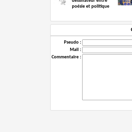
dessinateur entre
poésie et politique
Pseudo :
Mail :
Commentaire :