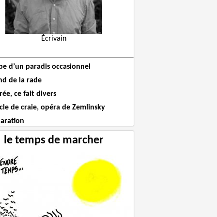
Écrivain
ube d’un paradis occasionnel
nd de la rade
ée, ce fait divers
cle de craie, opéra de Zemlinsky
paration
le temps de marcher