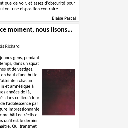
nt que de voir, et assez d'obscurité pour
ui ont une disposition contraire.
Blaise Pascal
 ce moment, nous lisons…
ois Richard
 jeunes gens, pendant
 temps, dans un squat
nes et de vestiges,
 en haut d’une butte
’atteinte : chacun
lin et amnésique à
ues années de là,
lés dans ce lieu à leur
 de l’adolescence par
igure impressionnante,
mme bâti de récits et
s qu’il est le dernier
naître. Qui transmet