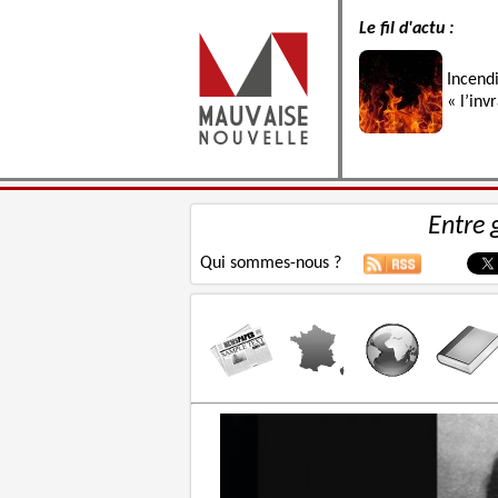
Le fil d'actu :
Incend
« l’inv
Entre 
Qui sommes-nous ?