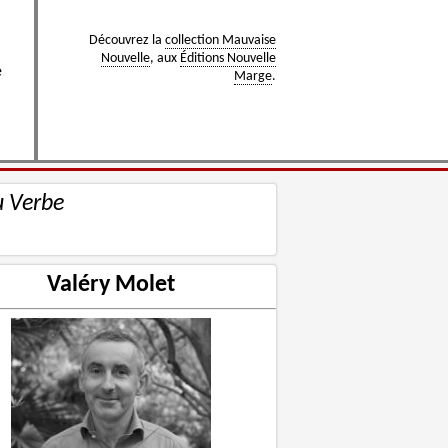
Découvrez la
collection Mauvaise
Nouvelle
, aux
Éditions Nouvelle
e
Marge
.
u Verbe
Valéry Molet