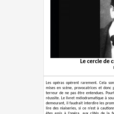
Le cercle de 
Les opéras opèrent rarement. Cela sonne
mises en scène, provocatrices et donc p
terreur de ne pas être entendues. Pour
réussite. Le livret mélodramatique à so
demeurant, il faudrait interdire les prom
lire des niaiseries, si ce n’est à cauti
êtes assis à l’opéra, aux côtés de la