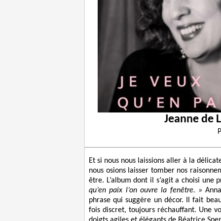
Jeanne de 
Et si nous nous laissions aller à la délicat
nous osions laisser tomber nos raisonnem
être. L’album dont il s’agit a choisi une 
qu’en paix l’on ouvre la fenêtre. »
Anna 
phrase qui suggère un décor. Il fait beau, 
fois discret, toujours réchauffant. Une 
doigts agiles et élégants de Béatrice Spe