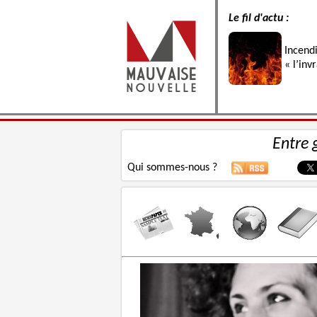
Le fil d'actu :
Incend
« l’inv
Entre 
Qui sommes-nous ?