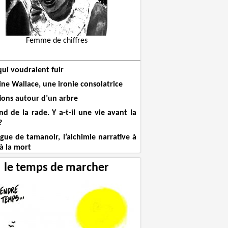
Femme de chiffres
qui voudraient fuir
ine Wallace, une ironie consolatrice
tions autour d’un arbre
nd de la rade. Y a-t-il une vie avant la
?
ngue de tamanoir, l’alchimie narrative à
 à la mort
le temps de marcher