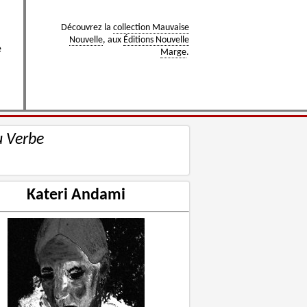
Découvrez la
collection Mauvaise
Nouvelle
, aux
Éditions Nouvelle
e
Marge
.
u Verbe
Kateri Andami