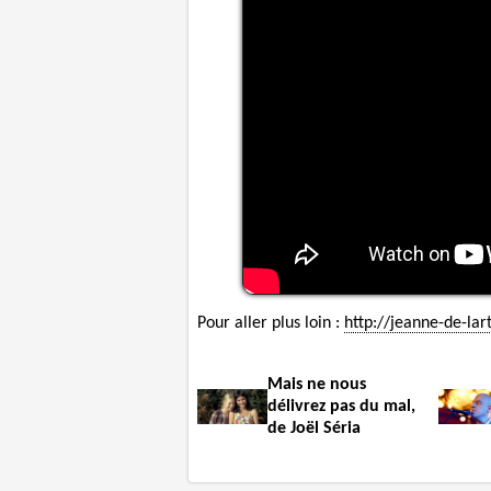
Pour aller plus loin :
http://jeanne-de-lar
Mais ne nous
délivrez pas du mal,
de Joël Séria