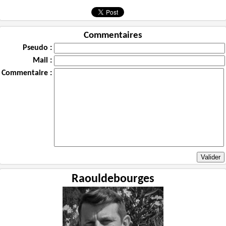
Commentaires
Pseudo :
Mail :
Commentaire :
Raouldebourges