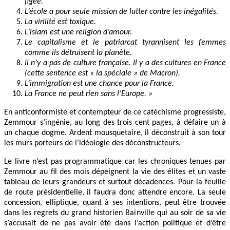
figée.
L’école a pour seule mission de lutter contre les inégalités.
La virilité est toxique.
L’islam est une religion d’amour.
Le capitalisme et le patriarcat tyrannisent les femmes
comme ils détruisent la planète.
Il n’y a pas de culture française. Il y a des cultures en France
(cette sentence est « la spéciale » de Macron).
L’immigration est une chance pour la France.
La France ne peut rien sans l’Europe. »
En anticonformiste et contempteur de ce catéchisme progressiste,
Zemmour s’ingénie, au long des trois cent pages, à défaire un à
un chaque dogme. Ardent mousquetaire, il déconstruit à son tour
les murs porteurs de l’idéologie des déconstructeurs.
Le livre n’est pas programmatique car les chroniques tenues par
Zemmour au fil des mois dépeignent la vie des élites et un vaste
tableau de leurs grandeurs et surtout décadences. Pour la feuille
de route présidentielle, il faudra donc attendre encore. La seule
concession, elliptique, quant à ses intentions, peut être trouvée
dans les regrets du grand historien Bainville qui au soir de sa vie
s’accusait de ne pas avoir été dans l’action politique et d’être