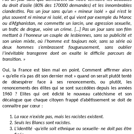
du droit d’asile (80% des 170000 demandes) et les innombrables
clandestins. Pas un jour sans qu’un « mineur isolé » qui n’est le
plus souvent ni mineur ni isolé, et qui vient par exemple du Maroc
ou d’Afghanistan, ne commette un larcin, une agression sexuelle,
un trafic de drogue, voire un crime. […] Pas un jour sans son film
mettant à l’honneur un couple de lesbiennes, sans sa publicité et
son union mixte, où l’homme est toujours noir, sans sa série où
deux hommes s’embrassent fougueusement, sans oublier
l’inévitable transgenre dont on exalte le difficile parcours de
transition. »
Oui, la France est bien mal en point. Comment affirmer alors
« qu’elle n’a pas dit son dernier mot » quand on serait plutôt tenté
de désespérer face à ses renoncements, ou plutôt, les
renoncements des élites qui se sont succédées depuis les années
1960 ? Elites qui ont édicté le nouveau catéchisme et son
décalogue que chaque citoyen frappé d’abêtissement se doit de
connaître par cœur :
La race n’existe pas, mais les racistes existent.
Seuls les Blancs sont racistes.
L’identité -qu’elle soit ethnique ou sexuelle- ne doit pas être