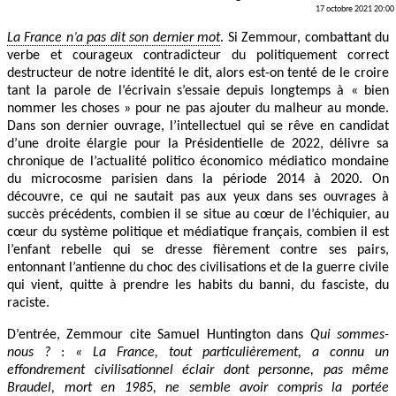
17 octobre 2021 20:00
La France n’a pas dit son dernier mot
. Si Zemmour, combattant du
verbe et courageux contradicteur du politiquement correct
destructeur de notre identité le dit, alors est-on tenté de le croire
tant la parole de l’écrivain s’essaie depuis longtemps à « bien
nommer les choses » pour ne pas ajouter du malheur au monde.
Dans son dernier ouvrage, l’intellectuel qui se rêve en candidat
d’une droite élargie pour la Présidentielle de 2022, délivre sa
chronique de l’actualité politico économico médiatico mondaine
du microcosme parisien dans la période 2014 à 2020. On
découvre, ce qui ne sautait pas aux yeux dans ses ouvrages à
succès précédents, combien il se situe au cœur de l’échiquier, au
cœur du système politique et médiatique français, combien il est
l’enfant rebelle qui se dresse fièrement contre ses pairs,
entonnant l’antienne du choc des civilisations et de la guerre civile
qui vient, quitte à prendre les habits du banni, du fasciste, du
raciste.
D’entrée, Zemmour cite Samuel Huntington dans
Qui sommes-
nous ?
:
« La France, tout particulièrement, a connu un
effondrement civilisationnel éclair dont personne, pas même
Braudel, mort en 1985, ne semble avoir compris la portée