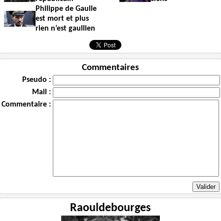
Philippe de Gaulle
est mort et plus
rien n’est gaullien
Commentaires
Pseudo :
Mail :
Commentaire :
Raouldebourges