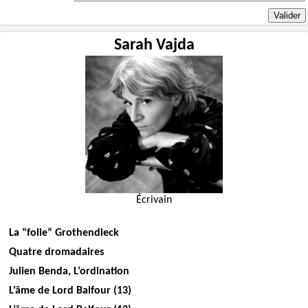
Sarah Vajda
Écrivain
La “folie” Grothendieck
Quatre dromadaires
Julien Benda, L’ordination
L’âme de Lord Balfour (13)