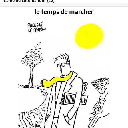
L’âme de Lord Balfour (12)
le temps de marcher