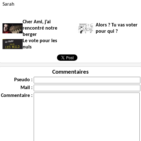
Sarah
Cher Ami, j’ai
Alors ? Tu vas voter
rencontré notre
pour qui ?
berger
Le vote pour les
nuls
Commentaires
Pseudo :
Mail :
Commentaire :