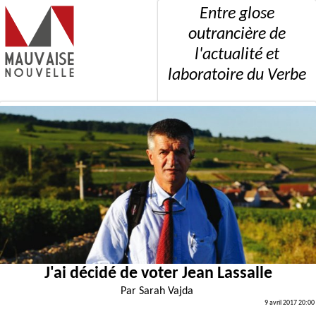
Entre glose
outrancière de
l'actualité et
laboratoire du Verbe
J'ai décidé de voter Jean Lassalle
Par
Sarah Vajda
9 avril 2017 20:00