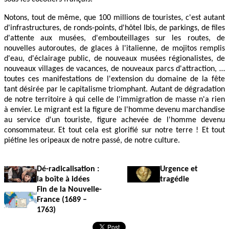
Notons, tout de même, que 100 millions de touristes, c'est autant
d'infrastructures, de ronds-points, d'hôtel Ibis, de parkings, de files
d'attente aux musées, d'embouteillages sur les routes, de
nouvelles autoroutes, de glaces à l'italienne, de mojitos remplis
d'eau, d'éclairage public, de nouveaux musées régionalistes, de
nouveaux villages de vacances, de nouveaux parcs d'attraction, …
toutes ces manifestations de l'extension du domaine de la fête
tant désirée par le capitalisme triomphant. Autant de dégradation
de notre territoire à qui celle de l'immigration de masse n'a rien
à envier. Le migrant est la figure de l'homme devenu marchandise
au service d'un touriste, figure achevée de l'homme devenu
consommateur. Et tout cela est glorifié sur notre terre ! Et tout
piétine les oripeaux de notre passé, de notre culture.
Dé-radicalisation :
Urgence et
la boîte à idées
tragédie
Fin de la Nouvelle-
France (1689 –
1763)