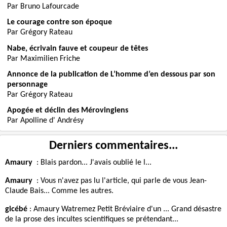
Par Bruno Lafourcade
Le courage contre son époque
Par Grégory Rateau
Nabe, écrivain fauve et coupeur de têtes
Par Maximilien Friche
Annonce de la publication de L’homme d’en dessous par son
personnage
Par Grégory Rateau
Apogée et déclin des Mérovingiens
Par Apolline d' Andrésy
Derniers commentaires...
Amaury
:
Blais pardon... J'avais oublié le l...
Amaury
:
Vous n'avez pas lu l'article, qui parle de vous Jean-
Claude Bais... Comme les autres.
gicébé
:
Amaury Watremez Petit Bréviaire d'un ... Grand désastre
de la prose des incultes scientifiques se prétendant...