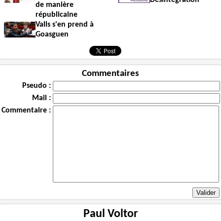
de manière
républicaine
Valls s'en prend à
Goasguen
Commentaires
Pseudo :
Mail :
Commentaire :
Paul Voltor