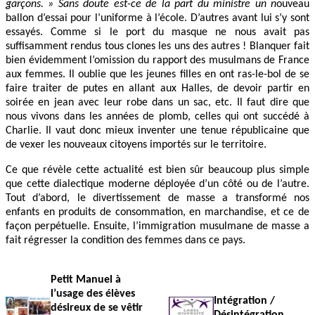
garçons. »
Sans doute est-ce de la part du ministre un n
ouveau
ballon d’essai pour l’uniforme à l’école. D’autres avant lui s’y sont
essayés. Comme si le port du masque ne nous avait pas
suffisamment rendus tous clones les uns des autres ! Blanquer fait
bien évidemment l’omission du rapport des musulmans de France
aux femmes. Il oublie que les jeunes filles en ont ras-le-bol de se
faire traiter de putes en allant aux Halles, de devoir partir en
soirée en jean avec leur robe dans un sac, etc. Il faut dire que
nous vivons dans les années de plomb, celles qui ont succédé à
Charlie. Il vaut donc mieux inventer une tenue républicaine que
de vexer les nouveaux citoyens importés sur le territoire.
Ce que révèle cette actualité est bien sûr beaucoup plus simple
que cette dialectique moderne déployée d’un côté ou de l’autre.
Tout d’abord, le divertissement de masse a transformé nos
enfants en produits de consommation, en marchandise, et ce de
façon perpétuelle. Ensuite, l’immigration musulmane de masse a
fait régresser la condition des femmes dans ce pays.
Petit Manuel à
l’usage des élèves
Intégration /
désireux de se vêtir
Désintégration