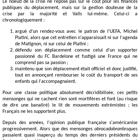
Le noeud de la crise ne repose pas sur le coût pour les finances
publiques du déplacement, mais sur la gestion douteuse de la
crise par la majorité et Valls lui-même. Celui-ci a
chronologiquement :
argué d'un rendez-vous avec le patron de l'UEFA, Michel
Platini, alors que cet entretien n'apparaissait ni sur l'agenda
de Matignon, ni sur celui de Platini ;
défendu son déplacement comme celui d'un supporter
passionné du FC Bardelone et fustigé une France qui ne
comprend pas sa passion ;
maintenu que son déplacement était officiel et donc justifié,
tout en annonçant rembourser le coût du transport de ses
enfants qui l'accompagnaient.
Pour une classe politique absolument décridibilisée, ces petits
mensonges qui ne cachent rien sont mortifères et font (au risque
de dire une banaliré) le lit de mouvements extrémistes ; les
Français ne les supportent plus.
Depuis des années, l'opinion publique française s'américanise
progressivement. Alors que des mensonges
abracadabrantesques
passaient quasi inaperçu du temps des derniers présidents du