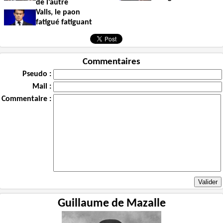
de l’autre
Valls, le paon
fatigué fatiguant
Commentaires
Pseudo :
Mail :
Commentaire :
Guillaume de Mazalle