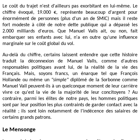
Le coût du trajet n'est d'ailleurs pas exorbitant en lui-même. Le
chiffre évoqué, 19.000 €, représente beaucoup d'argent pour
énormément de personnes (plus d'un an de SMIC) mais il reste
fort modeste à côté de notre dette publique qui a dépassé les
2.000 milliards d'euros. Que Manuel Valls ait, ou non, fait
embarquer ses enfants avec lui, n'a en outre qu'une influence
marginale sur le coût global du vol.
Au-delà du chiffre, certains laissent entendre que cette histoire
traduit la déconnexion de Manuel Valls, comme d'autres
responsables politiques avant lui, de la réalité de la vie des
Français. Mais, soyons francs, un énarque tel que François
Hollande ou même un
"simple"
diplômé de la Sorbonne comme
Manuel Vall peuvent-ils à un quelconque moment de leur carrière
vivre ce qu'est la vie de la majorité de leur concitoyens ? Au
contraire, parmi les élites de notre pays, les hommes politiques
sont par leur position les plus contraints de garder contact avec la
réalité ; ils sont loin notamment de l'indécence des salaires de
certains grands patrons.
Le Mensonge