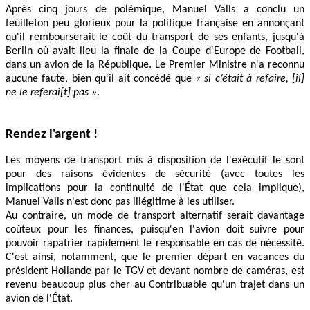
Après cinq jours de polémique, Manuel Valls a conclu un
feuilleton peu glorieux pour la politique française en annonçant
qu'il rembourserait le coût du transport de ses enfants, jusqu'à
Berlin où avait lieu la finale de la Coupe d'Europe de Football,
dans un avion de la République. Le Premier Ministre n'a reconnu
aucune faute, bien qu'il ait concédé que
« si c’était à refaire, [il]
ne le referai[t] pas »
.
Rendez l'argent !
Les moyens de transport mis à disposition de l'exécutif le sont
pour des raisons évidentes de sécurité (avec toutes les
implications pour la continuité de l'État que cela implique),
Manuel Valls n'est donc pas illégitime à les utiliser.
Au contraire, un mode de transport alternatif serait davantage
coûteux pour les finances, puisqu'en l'avion doit suivre pour
pouvoir rapatrier rapidement le responsable en cas de nécessité.
C'est ainsi, notamment, que le premier départ en vacances du
président Hollande par le TGV et devant nombre de caméras, est
revenu beaucoup plus cher au Contribuable qu'un trajet dans un
avion de l'État.