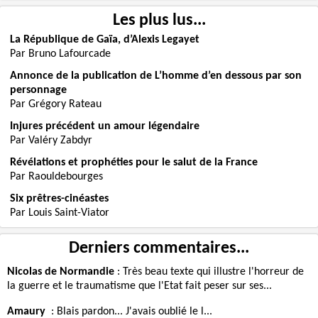
Les plus lus...
La République de Gaïa, d’Alexis Legayet
Par Bruno Lafourcade
Annonce de la publication de L’homme d’en dessous par son
personnage
Par Grégory Rateau
Injures précédent un amour légendaire
Par Valéry Zabdyr
Révélations et prophéties pour le salut de la France
Par Raouldebourges
Six prêtres-cinéastes
Par Louis Saint-Viator
Derniers commentaires...
Nicolas de Normandie
:
Très beau texte qui illustre l'horreur de
la guerre et le traumatisme que l'Etat fait peser sur ses...
Amaury
:
Blais pardon... J'avais oublié le l...