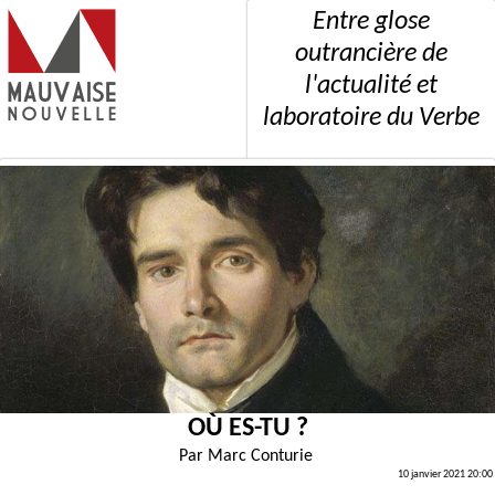
Entre glose
outrancière de
l'actualité et
laboratoire du Verbe
OÙ ES-TU ?
Par
Marc Conturie
10 janvier 2021 20:00