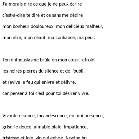
J’aimerais dire ce que je ne peux écrire
c’est-à-dire te dire et ce sans me dédire
mon bonheur douloureux, mon délicieux malheur,
mon être, mon néant, ma confiance, ma peur.
Ton enthousiasme brûle en mon cœur refroidi
les noires pierres du silence et de l’oubli,
et ravive le feu qui enivre et délivre,
car penser à toi c’est pour toi désirer vivre.
Vivante essence, incandescence, en moi présence,
griserie douce, aimable plaie, impatience,
tristesse et joie, vin qui enivre, à peine bu…,