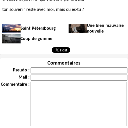
ton souvenir reste avec moi, mais où es-tu ?
Une bien mauvaise
Saint Pétersbourg
nouvelle
Coup de gomme
Commentaires
Pseudo :
Mail :
Commentaire :