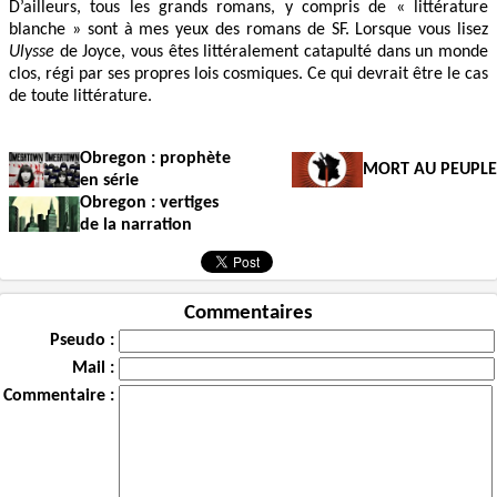
D’ailleurs, tous les grands romans, y compris de « littérature
blanche » sont à mes yeux des romans de SF. Lorsque vous lisez
Ulysse
de Joyce, vous êtes littéralement catapulté dans un monde
clos, régi par ses propres lois cosmiques. Ce qui devrait être le cas
de toute littérature.
Obregon : prophète
MORT AU PEUPLE
en série
Obregon : vertiges
de la narration
Commentaires
Pseudo :
Mail :
Commentaire :