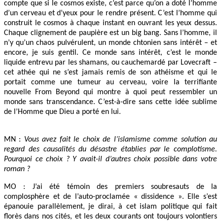
compte que si le cosmos existe, c’est parce qu’on a doté l’homme
d’un cerveau et d’yeux pour le rendre présent. C’est l’homme qui
construit le cosmos à chaque instant en ouvrant les yeux dessus.
Chaque clignement de paupière est un big bang. Sans l’homme, il
n’y qu’un chaos pulvérulent, un monde chtonien sans intérêt – et
encore, je suis gentil. Ce monde sans intérêt, c’est le monde
liquide entrevu par les shamans, ou cauchemardé par Lovecraft –
cet athée qui ne s’est jamais remis de son athéisme et qui le
portait comme une tumeur au cerveau, voire la terrifiante
nouvelle From Beyond qui montre à quoi peut ressembler un
monde sans transcendance. C’est-à-dire sans cette idée sublime
de l’Homme que Dieu a porté en lui.
MN :
Vous avez fait le choix de l’islamisme comme solution au
regard des causalités du désastre établies par le complotisme.
Pourquoi ce choix ? Y avait-il d’autres choix possible dans votre
roman ?
MO : J’ai été témoin des premiers soubresauts de la
complosphère et de l’auto-proclamée « dissidence ». Elle s’est
épanouie parallèlement, je dirai, à cet islam politique qui fait
florès dans nos cités, et les deux courants ont toujours volontiers