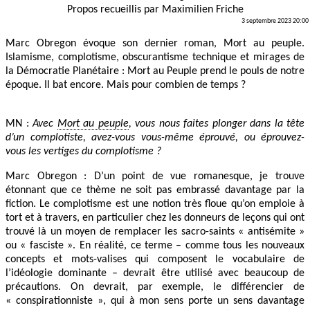
Propos recueillis par
Maximilien Friche
3 septembre 2023 20:00
Marc Obregon évoque son dernier roman, Mort au peuple.
Islamisme, complotisme, obscurantisme technique et mirages de
la Démocratie Planétaire : Mort au Peuple prend le pouls de notre
époque. Il bat encore. Mais pour combien de temps ?
MN :
Avec
Mort au peuple
, vous nous faites plonger dans la tête
d’un complotiste, avez-vous vous-même éprouvé, ou éprouvez-
vous les vertiges du complotisme ?
Marc Obregon : D’un point de vue romanesque, je trouve
étonnant que ce thème ne soit pas embrassé davantage par la
fiction. Le complotisme est une notion très floue qu’on emploie à
tort et à travers, en particulier chez les donneurs de leçons qui ont
trouvé là un moyen de remplacer les sacro-saints « antisémite »
ou « fasciste ». En réalité, ce terme – comme tous les nouveaux
concepts et mots-valises qui composent le vocabulaire de
l’idéologie dominante – devrait être utilisé avec beaucoup de
précautions. On devrait, par exemple, le différencier de
« conspirationniste », qui à mon sens porte un sens davantage