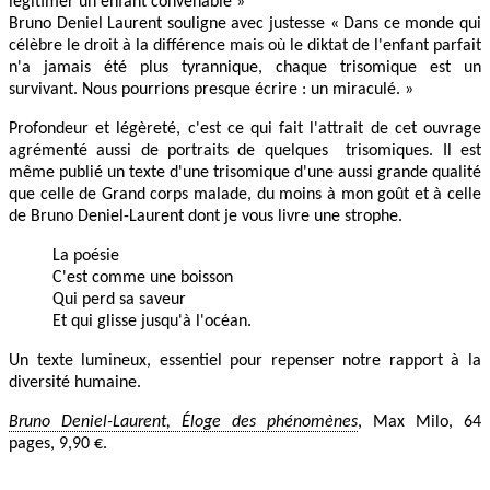
légitimer un enfant convenable »
Bruno Deniel Laurent souligne avec justesse « Dans ce monde qui
célèbre le droit à la différence mais où le diktat de l'enfant parfait
n'a jamais été plus tyrannique, chaque trisomique est un
survivant. Nous pourrions presque écrire : un miraculé. »
Profondeur et légèreté, c'est ce qui fait l'attrait de cet ouvrage
agrémenté aussi de portraits de quelques trisomiques. Il est
même publié un texte d'une trisomique d'une aussi grande qualité
que celle de Grand corps malade, du moins à mon goût et à celle
de Bruno Deniel-Laurent dont je vous livre une strophe.
La poésie
C'est comme une boisson
Qui perd sa saveur
Et qui glisse jusqu'à l'océan.
Un texte lumineux, essentiel pour repenser notre rapport à la
diversité humaine.
Bruno Deniel-Laurent, Éloge des phénomènes
, Max Milo, 64
pages, 9,90 €.