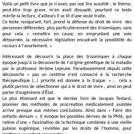
Voilà un petit livre que je n'avais pas osé lire aussitôt ; le thème,
peut-être trop grave, m'en avait dissuadé, pourtant ce texte
mérite la lecture, d'ailleurs il se lit d'une seule traite.
Ce texte revigorant, fort, prend la défense du droit de vivre des
personnes différentes, plus particulièrement des trisomiques, sans
pour cela « remettre en cause, en empruntant une voie
détournée, la nécessaire législation encadrant la possibilité du
recours à l'avortement. »
Intéressant de découvrir la place des trisomiques à chaque
époque jusqu'à la découverte de l'origine génétique de la maladie
par le professeur Jérôme Lejeune. Paradoxalement depuis cette
découverte « pas un centime n'est consacré à la recherche
thérapeutique (…) priorité est donnée à la traque. » ; cela a
plutôt permis de sélectionner qui a le droit de vivre , ainsi on peut
parler d'eugénisme d’État.
Le plus étonnant est que le dernier livre de Jacques Testard,
pionnier des méthodes de procréation médicalement assistée
arrive presque aux mêmes conclusions. Ainsi dans « Faire des
enfants demain », il évoque les possibles dérives de la PMA, qui
relève d'une « fascination de la technique combinée à une vieille
pulsion eugénique, revisitée par les droits de l'homme, pour