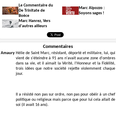
Le Commentaire du
Marc Alpozzo :
De Trinitate de
Soyons sages !
Boèce
Marc Hanrez, Vers
d'autres ailleurs
Commentaires
Amaury
Hélie de Saint Marc, résistant, déporté et militaire, lui, qui
vient de s'éteindre à 91 ans n'avait aucune zone d'ombres
dans sa vie, et il aimait la Vérité, l'Honneur et la Fidélité,
trois idées que notre société rejette violemment chaque
jour.
Il a résisté non pas sur ordre, non pas pour obéir à un chef
politique ou religieux mais parce que pour lui cela allait de
soi (il avait 16 ans).