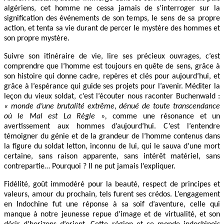
algériens, cet homme ne cessa jamais de s’interroger sur la
signification des événements de son temps, le sens de sa propre
action, et tenta sa vie durant de percer le mystère des hommes et
son propre mystère.
Suivre son itinéraire de vie, lire ses précieux ouvrages, c’est
comprendre que l’homme est toujours en quête de sens, grâce à
son histoire qui donne cadre, repères et clés pour aujourd’hui, et
grâce à l’espérance qui guide ses projets pour l’avenir. Méditer la
leçon du vieux soldat, c’est l’écouter nous raconter Buchenwald :
« monde d’une brutalité extrême, dénué de toute transcendance
où le Mal est La Règle »,
comme une résonance et un
avertissement aux hommes d’aujourd’hui. C’est l’entendre
témoigner du génie et de la grandeur de l’homme contenus dans
la figure du soldat letton, inconnu de lui, qui le sauva d’une mort
certaine, sans raison apparente, sans intérêt matériel, sans
contrepartie… Pourquoi ? Il ne put jamais l’expliquer.
Fidélité, goût immodéré pour la beauté, respect de principes et
valeurs, amour du prochain, tels furent ses crédos. L’engagement
en Indochine fut une réponse à sa soif d’aventure, celle qui
manque à notre jeunesse repue d’image et de virtualité, et son