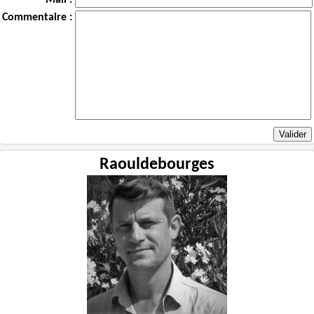
Mail :
Commentaire :
Raouldebourges