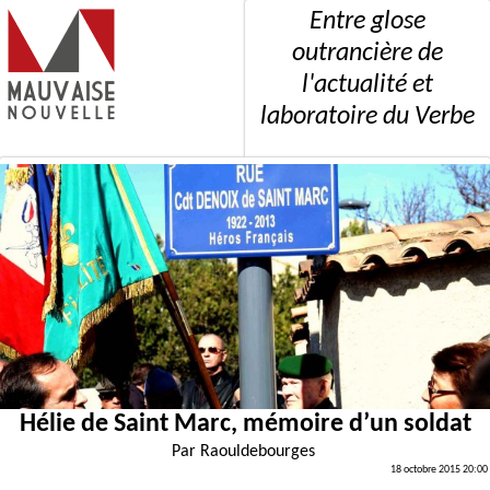
Entre glose
outrancière de
l'actualité et
laboratoire du Verbe
Hélie de Saint Marc, mémoire d’un soldat
Par
Raouldebourges
18 octobre 2015 20:00