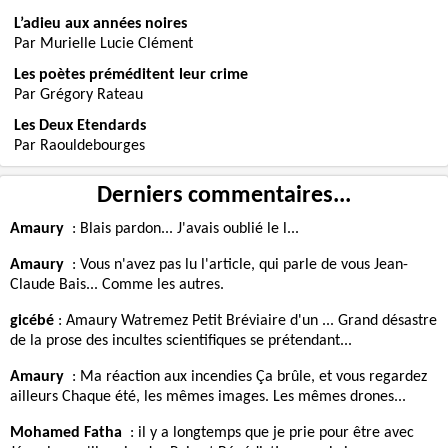
L’adieu aux années noires
Par Murielle Lucie Clément
Les poètes préméditent leur crime
Par Grégory Rateau
Les Deux Etendards
Par Raouldebourges
Derniers commentaires...
Amaury
:
Blais pardon... J'avais oublié le l...
Amaury
:
Vous n'avez pas lu l'article, qui parle de vous Jean-
Claude Bais... Comme les autres.
gicébé
:
Amaury Watremez Petit Bréviaire d'un ... Grand désastre
de la prose des incultes scientifiques se prétendant...
Amaury
:
Ma réaction aux incendies Ça brûle, et vous regardez
ailleurs Chaque été, les mêmes images. Les mêmes drones...
Mohamed Fatha
:
il y a longtemps que je prie pour être avec