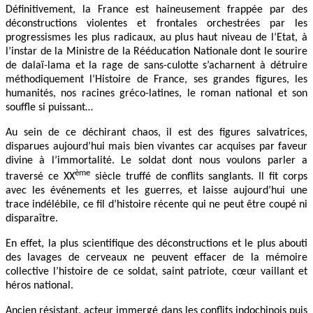
Définitivement, la France est haineusement frappée par des
déconstructions violentes et frontales orchestrées par les
progressismes les plus radicaux, au plus haut niveau de l’Etat, à
l’instar de la Ministre de la Rééducation Nationale dont le sourire
de dalaï-lama et la rage de sans-culotte s’acharnent à détruire
méthodiquement l’Histoire de France, ses grandes figures, les
humanités, nos racines gréco-latines, le roman national et son
souffle si puissant…
Au sein de ce déchirant chaos, il est des figures salvatrices,
disparues aujourd’hui mais bien vivantes car acquises par faveur
divine à l’immortalité. Le soldat dont nous voulons parler a
ème
traversé ce XX
siècle truffé de conflits sanglants. Il fit corps
avec les événements et les guerres, et laisse aujourd’hui une
trace indélébile, ce fil d’histoire récente qui ne peut être coupé ni
disparaître.
En effet, la plus scientifique des déconstructions et le plus abouti
des lavages de cerveaux ne peuvent effacer de la mémoire
collective l’histoire de ce soldat, saint patriote, cœur vaillant et
héros national.
Ancien résistant, acteur immergé dans les conflits indochinois puis