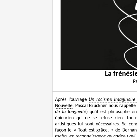
La frénési
P
Après l’ouvrage
Un racisme imaginaire 
Nouvelle
, Pascal Bruckner nous rappelle
de la longévité
) qu’il est philosophe en
épicurien qui ne se refuse rien. Tout
artistiques lui sont nécessaires. Sa co
façon le « Tout est grâce. » de Berna
matin, en reconnaissance au cadeau qui no