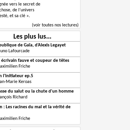
gnée vers le secret de
chose, de l’univers
sté, et sa clé ».
(voir toutes nos lectures)
Les plus lus...
publique de Gaïa, d’Alexis Legayet
runo Lafourcade
 écrivain fauve et coupeur de têtes
aximilien Friche
 l’initiateur ep.5
ean-Marie Keroas
asse du salut ou la chute d'un homme
rançois Richard
 : Les racines du mal et la vérité de
aximilien Friche