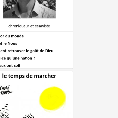
chroniqueur et essayiste
l'or du monde
et le Nous
nt retrouver le goût de Dieu
t-ce qu’une nation ?
eux ont soif
le temps de marcher