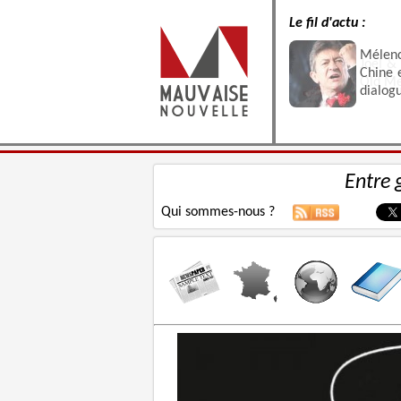
Le fil d'actu :
Joel &
Old Me
Entre 
Qui sommes-nous ?