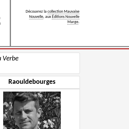
Découvrez la
collection Mauvaise
Nouvelle
, aux
Éditions Nouvelle
r
Marge
.
u Verbe
Raouldebourges