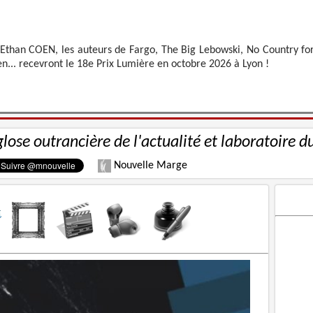
 Ethan COEN, les auteurs de Fargo, The Big Lebowski, No Country fo
n... recevront le 18e Prix Lumière en octobre 2026 à Lyon !
glose outrancière de l'actualité et laboratoire d
Nouvelle Marge