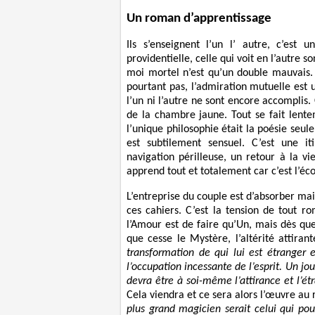
Un roman d’apprentissage
Ils s’enseignent l’un l’ autre, c’est
providentielle, celle qui voit en l’autre 
moi mortel n’est qu’un double mauvais. 
pourtant pas, l’admiration mutuelle est
l’un ni l’autre ne sont encore accomplis. 
de la chambre jaune. Tout se fait lente
l’unique philosophie était la poésie seul
est subtilement sensuel. C’est une i
navigation périlleuse, un retour à la vi
apprend tout et totalement car c’est l’éc
L’entreprise du couple est d’absorber mais
ces cahiers. C’est la tension de tout r
l’Amour est de faire qu’Un, mais dès que
que cesse le Mystère, l’altérité attira
transformation de qui lui est étranger e
l’occupation incessante de l’esprit. Un jour
devra être à soi-même l’attirance et l’ét
Cela viendra et ce sera alors l’œuvre au
plus grand magicien serait celui qui p