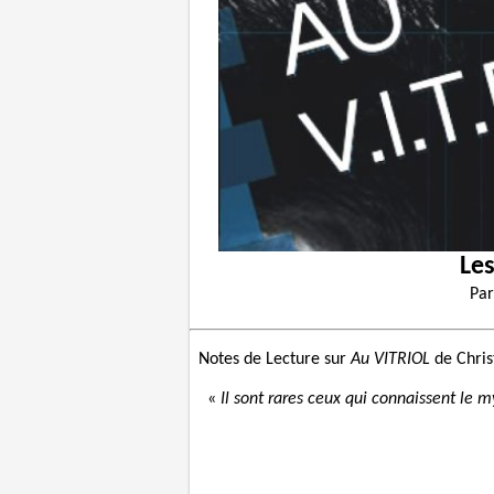
Les
Pa
Notes de Lecture sur
Au VITRIOL
de Chris
«
Il sont rares ceux qui connaissent le m