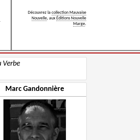
Découvrez la
collection Mauvaise
Nouvelle
, aux
Éditions Nouvelle
r
Marge
.
u Verbe
Marc Gandonnière