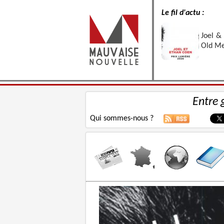
Le fil d'actu :
Joel &
Old Me
Entre 
Qui sommes-nous ?