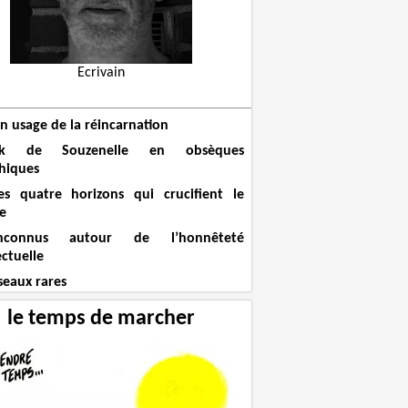
Ecrivain
n usage de la réincarnation
ck de Souzenelle en obsèques
hiques
es quatre horizons qui crucifient le
e
connus autour de l’honnêteté
ectuelle
seaux rares
le temps de marcher