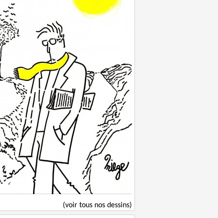
(voir tous nos dessins)