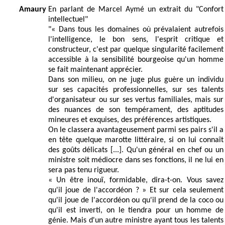
Amaury
En parlant de Marcel Aymé un extrait du "Confort
intellectuel"
"« Dans tous les domaines où prévalaient autrefois
l'intelligence, le bon sens, l'esprit critique et
constructeur, c'est par quelque singularité facilement
accessible à la sensibilité bourgeoise qu'un homme
se fait maintenant apprécier.
Dans son milieu, on ne juge plus guère un individu
sur ses capacités professionnelles, sur ses talents
d'organisateur ou sur ses vertus familiales, mais sur
des nuances de son tempérament, des aptitudes
mineures et exquises, des préférences artistiques.
On le classera avantageusement parmi ses pairs s'il a
en tête quelque marotte littéraire, si on lui connaît
des goûts délicats [...]. Qu'un général en chef ou un
ministre soit médiocre dans ses fonctions, il ne lui en
sera pas tenu rigueur.
« Un être inouï, formidable, dira-t-on. Vous savez
qu'il joue de l'accordéon ? » Et sur cela seulement
qu'il joue de l'accordéon ou qu'il prend de la coco ou
qu'il est inverti, on le tiendra pour un homme de
génie. Mais d'un autre ministre ayant tous les talents