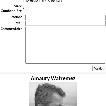
Impressionnant, c'est sûr!
Marc
FI !
Gandonnière
Pseudo :
Mail :
Commentaire :
Amaury Watremez