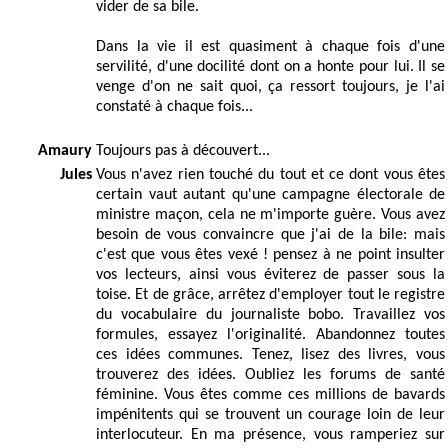
vider de sa bile.
Dans la vie il est quasiment à chaque fois d'une
servilité, d'une docilité dont on a honte pour lui. Il se
venge d'on ne sait quoi, ça ressort toujours, je l'ai
constaté à chaque fois...
Amaury
Toujours pas à découvert...
Jules
Vous n'avez rien touché du tout et ce dont vous êtes
certain vaut autant qu'une campagne électorale de
ministre maçon, cela ne m'importe guère. Vous avez
besoin de vous convaincre que j'ai de la bile: mais
c'est que vous êtes vexé ! pensez à ne point insulter
vos lecteurs, ainsi vous éviterez de passer sous la
toise. Et de grâce, arrêtez d'employer tout le registre
du vocabulaire du journaliste bobo. Travaillez vos
formules, essayez l'originalité. Abandonnez toutes
ces idées communes. Tenez, lisez des livres, vous
trouverez des idées. Oubliez les forums de santé
féminine. Vous êtes comme ces millions de bavards
impénitents qui se trouvent un courage loin de leur
interlocuteur. En ma présence, vous ramperiez sur