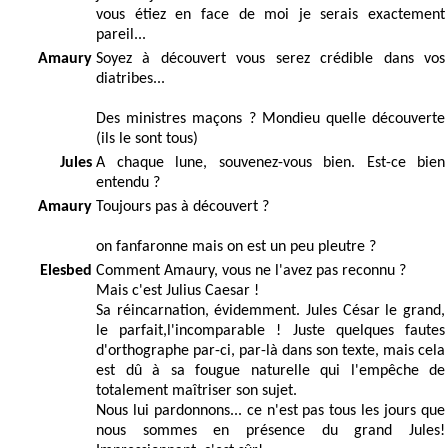
vous étiez en face de moi je serais exactement
pareil...
Amaury
Soyez à découvert vous serez crédible dans vos
diatribes...
Des ministres maçons ? Mondieu quelle découverte
(ils le sont tous)
Jules
A chaque lune, souvenez-vous bien. Est-ce bien
entendu ?
Amaury
Toujours pas à découvert ?
on fanfaronne mais on est un peu pleutre ?
Elesbed
Comment Amaury, vous ne l'avez pas reconnu ?
Mais c'est Julius Caesar !
Sa réincarnation, évidemment. Jules César le grand,
le parfait,l'incomparable ! Juste quelques fautes
d'orthographe par-ci, par-là dans son texte, mais cela
est dû à sa fougue naturelle qui l'empêche de
totalement maîtriser son sujet.
Nous lui pardonnons... ce n'est pas tous les jours que
nous sommes en présence du grand Jules!