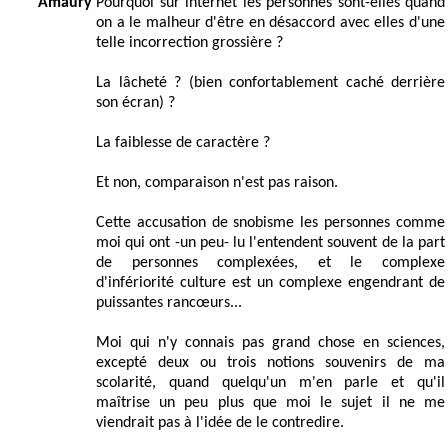
Amaury
Pourquoi sur internet les personnes sont-elles quand
on a le malheur d'être en désaccord avec elles d'une
telle incorrection grossière ?
La lâcheté ? (bien confortablement caché derrière
son écran) ?
La faiblesse de caractère ?
Et non, comparaison n'est pas raison.
Cette accusation de snobisme les personnes comme
moi qui ont -un peu- lu l'entendent souvent de la part
de personnes complexées, et le complexe
d'infériorité culture est un complexe engendrant de
puissantes rancœurs...
Moi qui n'y connais pas grand chose en sciences,
excepté deux ou trois notions souvenirs de ma
scolarité, quand quelqu'un m'en parle et qu'il
maîtrise un peu plus que moi le sujet il ne me
viendrait pas à l'idée de le contredire.