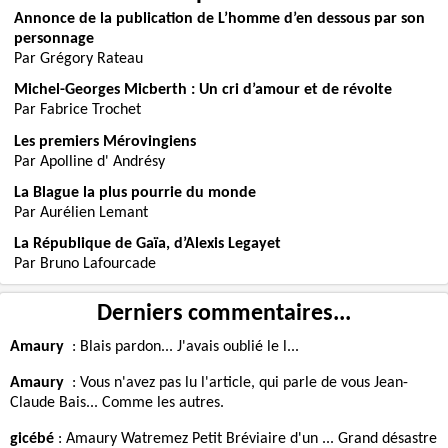
Annonce de la publication de L’homme d’en dessous par son
personnage
Par Grégory Rateau
Michel-Georges Micberth : Un cri d’amour et de révolte
Par Fabrice Trochet
Les premiers Mérovingiens
Par Apolline d' Andrésy
La Blague la plus pourrie du monde
Par Aurélien Lemant
La République de Gaïa, d’Alexis Legayet
Par Bruno Lafourcade
Derniers commentaires...
Amaury
:
Blais pardon... J'avais oublié le l...
Amaury
:
Vous n'avez pas lu l'article, qui parle de vous Jean-
Claude Bais... Comme les autres.
gicébé
:
Amaury Watremez Petit Bréviaire d'un ... Grand désastre