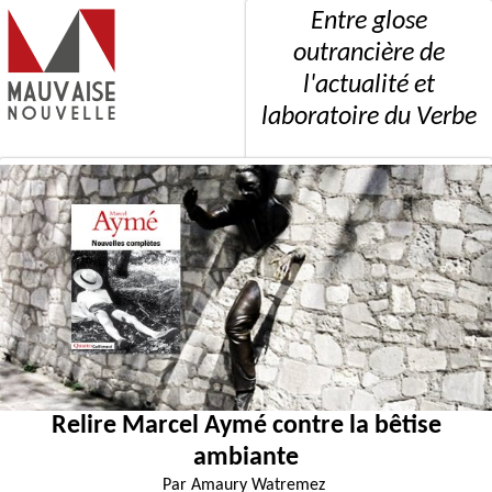
Entre glose
outrancière de
l'actualité et
laboratoire du Verbe
Relire Marcel Aymé contre la bêtise
ambiante
Par
Amaury Watremez