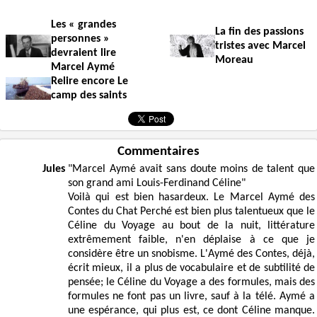
Les « grandes
La fin des passions
personnes »
tristes avec Marcel
devraient lire
Moreau
Marcel Aymé
Relire encore Le
camp des saints
Commentaires
Jules
"Marcel Aymé avait sans doute moins de talent que
son grand ami Louis-Ferdinand Céline"
Voilà qui est bien hasardeux. Le Marcel Aymé des
Contes du Chat Perché est bien plus talentueux que le
Céline du Voyage au bout de la nuit, littérature
extrêmement faible, n'en déplaise à ce que je
considère être un snobisme. L'Aymé des Contes, déjà,
écrit mieux, il a plus de vocabulaire et de subtilité de
pensée; le Céline du Voyage a des formules, mais des
formules ne font pas un livre, sauf à la télé. Aymé a
une espérance, qui plus est, ce dont Céline manque.