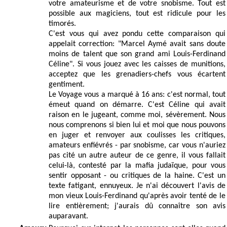
votre amateurisme et de votre snobisme. Tout est
possible aux magiciens, tout est ridicule pour les
timorés.
C'est vous qui avez pondu cette comparaison qui
appelait correction: "Marcel Aymé avait sans doute
moins de talent que son grand ami Louis-Ferdinand
Céline". Si vous jouez avec les caisses de munitions,
acceptez que les grenadiers-chefs vous écartent
gentiment.
Le Voyage vous a marqué à 16 ans: c'est normal, tout
émeut quand on démarre. C'est Céline qui avait
raison en le jugeant, comme moi, sévèrement. Nous
nous comprenons si bien lui et moi que nous pouvons
en juger et renvoyer aux coulisses les critiques,
amateurs enfiévrés - par snobisme, car vous n'auriez
pas cité un autre auteur de ce genre, il vous fallait
celui-là, contesté par la mafia judaïque, pour vous
sentir opposant - ou critiques de la haine. C'est un
texte fatigant, ennuyeux. Je n'ai découvert l'avis de
mon vieux Louis-Ferdinand qu'après avoir tenté de le
lire entièrement; j'aurais dû connaître son avis
auparavant.