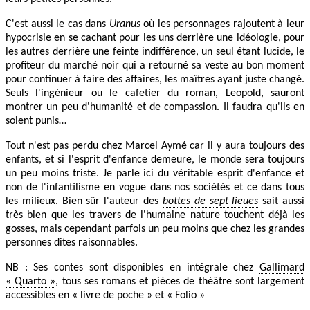
C'est aussi le cas dans
Uranus
où les personnages rajoutent à leur
hypocrisie en se cachant pour les uns derrière une idéologie, pour
les autres derrière une feinte indifférence, un seul étant lucide, le
profiteur du marché noir qui a retourné sa veste au bon moment
pour continuer à faire des affaires, les maîtres ayant juste changé.
Seuls l'ingénieur ou le cafetier du roman, Leopold, sauront
montrer un peu d'humanité et de compassion. Il faudra qu'ils en
soient punis…
Tout n'est pas perdu chez Marcel Aymé car il y aura toujours des
enfants, et si l'esprit d'enfance demeure, le monde sera toujours
un peu moins triste. Je parle ici du véritable esprit d'enfance et
non de l'infantilisme en vogue dans nos sociétés et ce dans tous
les milieux. Bien sûr l'auteur des
bottes de sept lieues
sait aussi
très bien que les travers de l'humaine nature touchent déjà les
gosses, mais cependant parfois un peu moins que chez les grandes
personnes dites raisonnables.
NB : Ses contes sont disponibles en intégrale chez
Gallimard
« Quarto »
, tous ses romans et pièces de théâtre sont largement
accessibles en « livre de poche » et « Folio »