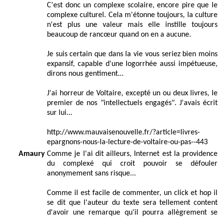
C'est donc un complexe scolaire, encore pire que le
complexe culturel. Cela m'étonne toujours, la culture
n'est plus une valeur mais elle instille toujours
beaucoup de rancœur quand on en a aucune.
Je suis certain que dans la vie vous seriez bien moins
expansif, capable d'une logorrhée aussi impétueuse,
dirons nous gentiment...
J'ai horreur de Voltaire, excepté un ou deux livres, le
premier de nos "intellectuels engagés". J'avais écrit
sur lui...
http://www.mauvaisenouvelle.fr/?article=livres-
epargnons-nous-la-lecture-de-voltaire-ou-pas--443
Amaury
Comme je l'ai dit ailleurs, Internet est la providence
du complexé qui croit pouvoir se défouler
anonymement sans risque...
Comme il est facile de commenter, un click et hop il
se dit que l'auteur du texte sera tellement content
d'avoir une remarque qu'il pourra allègrement se