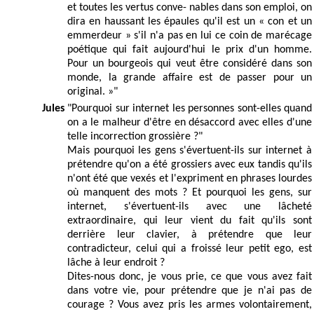
et toutes les vertus conve- nables dans son emploi, on
dira en haussant les épaules qu'il est un « con et un
emmerdeur » s'il n'a pas en lui ce coin de marécage
poétique qui fait aujourd'hui le prix d'un homme.
Pour un bourgeois qui veut être considéré dans son
monde, la grande affaire est de passer pour un
original. »"
Jules
"Pourquoi sur internet les personnes sont-elles quand
on a le malheur d'être en désaccord avec elles d'une
telle incorrection grossière ?"
Mais pourquoi les gens s'évertuent-ils sur internet à
prétendre qu'on a été grossiers avec eux tandis qu'ils
n'ont été que vexés et l'expriment en phrases lourdes
où manquent des mots ? Et pourquoi les gens, sur
internet, s'évertuent-ils avec une lâcheté
extraordinaire, qui leur vient du fait qu'ils sont
derrière leur clavier, à prétendre que leur
contradicteur, celui qui a froissé leur petit ego, est
lâche à leur endroit ?
Dites-nous donc, je vous prie, ce que vous avez fait
dans votre vie, pour prétendre que je n'ai pas de
courage ? Vous avez pris les armes volontairement,