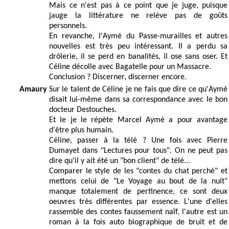
Mais ce n'est pas à ce point que je juge, puisque
jauge la littérature ne relève pas de goûts
personnels.
En revanche, l'Aymé du Passe-murailles et autres
nouvelles est très peu intéressant. Il a perdu sa
drôlerie, il se perd en banalités, il ose sans oser. Et
Céline décolle avec Bagatelle pour un Massacre.
Conclusion ? Discerner, discerner encore.
Amaury
Sur le talent de Céline je ne fais que dire ce qu'Aymé
disait lui-même dans sa correspondance avec le bon
docteur Destouches.
Et le je le répète Marcel Aymé a pour avantage
d'être plus humain.
Céline, passer à la télé ? Une fois avec Pierre
Dumayet dans "Lectures pour tous". On ne peut pas
dire qu'il y ait été un "bon client" de télé...
Comparer le style de les "contes du chat perché" et
mettons celui de "Le Voyage au bout de la nuit"
manque totalement de pertinence, ce sont deux
oeuvres très différentes par essence. L'une d'elles
rassemble des contes faussement naïf, l'autre est un
roman à la fois auto biographique de bruit et de