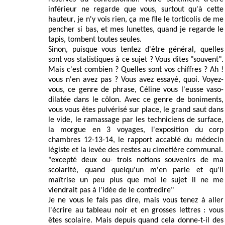
inférieur ne regarde que vous, surtout qu'à cette
hauteur, je n'y vois rien, ça me file le torticolis de me
pencher si bas, et mes lunettes, quand je regarde le
tapis, tombent toutes seules.
Sinon, puisque vous tentez d'être général, quelles
sont vos statistiques à ce sujet ? Vous dites "souvent".
Mais c'est combien ? Quelles sont vos chiffres ? Ah !
vous n'en avez pas ? Vous avez essayé, quoi. Voyez-
vous, ce genre de phrase, Céline vous l'eusse vaso-
dilatée dans le côlon. Avec ce genre de boniments,
vous vous êtes pulvérisé sur place, le grand saut dans
le vide, le ramassage par les techniciens de surface,
la morgue en 3 voyages, l'exposition du corp
chambres 12-13-14, le rapport accablé du médecin
légiste et la levée des restes au cimetière communal.
"excepté deux ou- trois notions souvenirs de ma
scolarité, quand quelqu'un m'en parle et qu'il
maîtrise un peu plus que moi le sujet il ne me
viendrait pas à l'idée de le contredire"
Je ne vous le fais pas dire, mais vous tenez à aller
l'écrire au tableau noir et en grosses lettres : vous
êtes scolaire. Mais depuis quand cela donne-t-il des