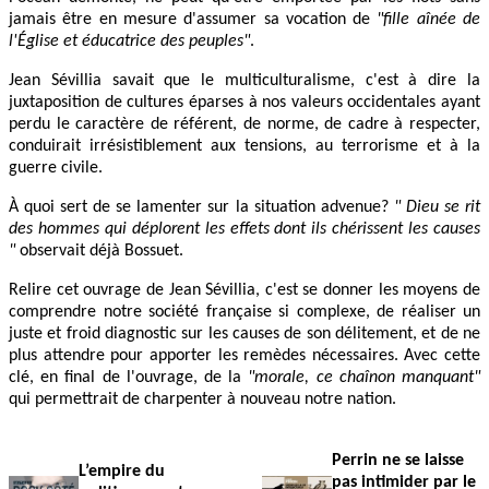
jamais être en mesure d'assumer sa vocation de
"fille aînée de
l'Église et éducatrice des peuples"
.
Jean Sévillia savait que le multiculturalisme, c'est à dire la
juxtaposition de cultures éparses à nos valeurs occidentales ayant
perdu le caractère de référent, de norme, de cadre à respecter,
conduirait irrésistiblement aux tensions, au terrorisme et à la
guerre civile.
À quoi sert de se lamenter sur la situation advenue?
" Dieu se rit
des hommes qui déplorent les effets dont ils chérissent les causes
"
observait déjà Bossuet.
Relire cet ouvrage de Jean Sévillia, c'est se donner les moyens de
comprendre notre société française si complexe, de réaliser un
juste et froid diagnostic sur les causes de son délitement, et de ne
plus attendre pour apporter les remèdes nécessaires. Avec cette
clé, en final de l'ouvrage, de la
"morale, ce chaînon manquant"
qui permettrait de charpenter à nouveau notre nation.
Perrin ne se laisse
L’empire du
pas intimider par le