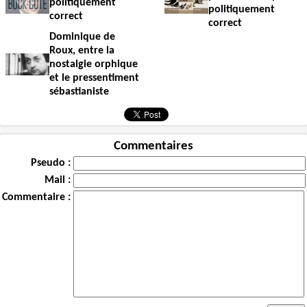
politiquement
politiquement
correct
correct
Dominique de
Roux, entre la
nostalgie orphique
et le pressentiment
sébastianiste
Commentaires
Pseudo :
Mail :
Commentaire :