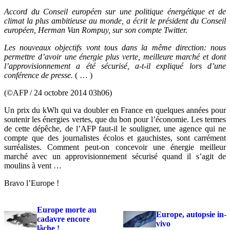
Accord du Conseil européen sur une politique énergétique et de
climat la plus ambitieuse au monde, a écrit le président du Conseil
européen, Herman Van Rompuy, sur son compte Twitter.
Les nouveaux objectifs vont tous dans la même direction: nous
permettre d’avoir une énergie plus verte, meilleure marché et dont
l’approvisionnement a été sécurisé, a-t-il expliqué lors d’une
conférence de presse.
( … )
(©AFP / 24 octobre 2014 03h06)
Un prix du kWh qui va doubler en France en quelques années pour
soutenir les énergies vertes, que du bon pour l’économie. Les termes
de cette dépêche, de l’AFP faut-il le souligner, une agence qui ne
compte que des journalistes écolos et gauchistes, sont carrément
surréalistes. Comment peut-on concevoir une énergie meilleur
marché avec un approvisionnement sécurisé quand il s’agit de
moulins à vent …
Bravo l’Europe !
Europe morte au
Europe, autopsie in-
cadavre encore
vivo
lâche !