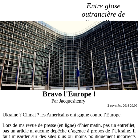
Entre glose
outrancière de
l'actualité et
laboratoire du Verbe
Bravo l'Europe !
Par
Jacqueshenry
2 novembre 2014 20:00
Ukraine ? Climat ? les Américains ont gagné contre l’Europe.
Lors de ma revue de presse (en ligne) d’hier matin, pas un entrefilet,
pas un article ni aucune dépêche d’agence à propos de l’Ukraine. Il
faut musarder sur des sites plus ou moins politiquement incorrects