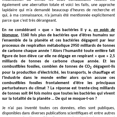
également une aberration totale et voici les faits, une approche
lapidaire qui m’a demandé beaucoup d’heures de recherche et
qui, à ma connaissance, n’a jamais été mentionnée explicitement
parce que c’est très dérangeant.
En ne considérant « que » les bactéries il y a,
en poids de
biomasse
, 1160 fois plus de bactéries que d’êtres humains sur
l’ensemble de la planète et ces bactéries dégagent par leur
processus de respiration métabolique 2950 milliards de tonnes
de carbone chaque année ! Alors l’humanité toute entière fait
figure de bon élève car elle ne dégage en respirant « que » 2,5
milliards de tonnes de carbone chaque année. Et les
combustibles fossiles, combien de tonnes de CO
dégagent-ils
2
pour la production d’électricité, les transports, le chauffage et
l’industrie dans le monde entier alors qu’on accuse ces
combustibles fossiles frontalement d’être les principaux
perturbateurs du climat ? La réponse est trente-cinq milliards
de tonnes soit 84 fois moins que toutes les bactéries qui vivent
sur la totalité de la planète … De qui se moque-t-on ?
Je n’ai pas inventé toutes ces données, elles sont publiques,
disponibles dans diverses publications scientifiques et entre autres