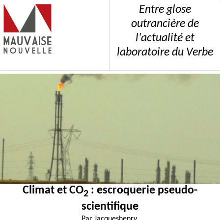
Entre glose
outrancière de
l'actualité et
laboratoire du Verbe
Climat et CO
: escroquerie pseudo-
2
scientifique
Par
Jacqueshenry