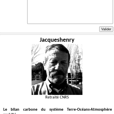
Jacqueshenry
Retraité CNRS
Le bilan carbone du système Terre-Océans-Atmosphère