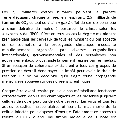
17 janvier 2021 20:00
Les 7,5 milliards d’êtres humains peuplant la planète
Terre
dégagent chaque année, en respirant, 2,5 milliards de
tonnes de CO
et tout ce vilain « gaz à effet de serre » contribue
2
à sinon détruire du moins à perturber le climat selon les
« experts » de l’IPCC. C’est en tous les cas le dogme maintenant
bien ancré dans les cerveaux de tous les humains qui ont accepté
de se soumettre à la propagande climatique incessante
minutieusement organisée par diverses organisations
internationales, gouvernementales et des organismes non
gouvernementaux, propagande largement reprise par les médias.
Si un soupçon de cohérence existait entre tous ces groupes de
pression on devrait donc payer un impôt pour avoir le droit de
respirer. Or on va découvrir qu’il s’agit d’une propagande
mensongère appuyée sur des non-sens scientifiques.
Chaque être vivant respire pour que son métabolisme fonctionne
correctement, depuis les champignons et les bactéries jusqu’aux
cellules de notre peau ou de notre cerveau. Les virus et tous les
autres parasites intracellulaires utilisent la machinerie de la
cellule infectée pour disposer d’énergie. Fatalement ce processus
rejette du CO
quand une simple molécule de glucose est