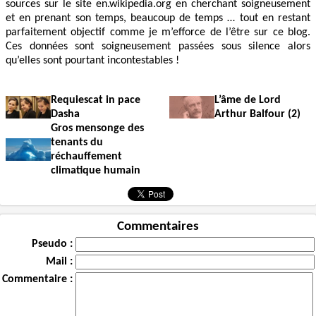
sources sur le site en.wikipedia.org en cherchant soigneusement
et en prenant son temps, beaucoup de temps … tout en restant
parfaitement objectif comme je m’efforce de l’être sur ce blog.
Ces données sont soigneusement passées sous silence alors
qu’elles sont pourtant incontestables !
Requiescat in pace
L’âme de Lord
Dasha
Arthur Balfour (2)
Gros mensonge des
tenants du
réchauffement
climatique humain
Commentaires
Pseudo :
Mail :
Commentaire :