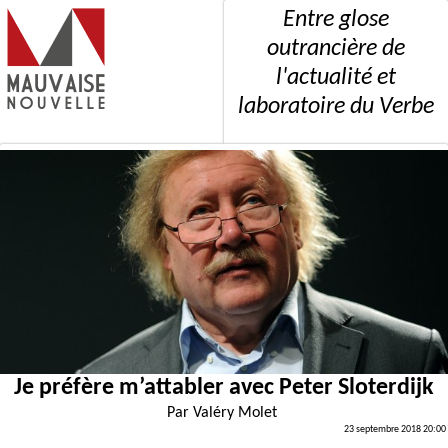
Entre glose
outrancière de
l'actualité et
laboratoire du Verbe
Je préfère m’attabler avec Peter Sloterdijk
Par
Valéry Molet
23 septembre 2018 20:00