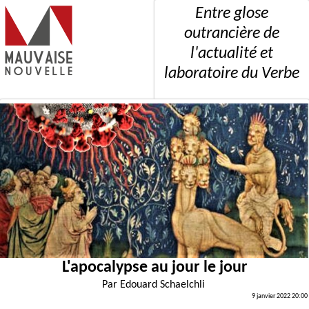
Entre glose
outrancière de
l'actualité et
laboratoire du Verbe
L'apocalypse au jour le jour
Par
Edouard Schaelchli
9 janvier 2022 20:00