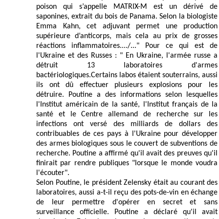
poison qui s’appelle MATRIX-M est un dérivé de
saponines, extrait du bois de Panama. Selon la biologiste
Emma Kahn, cet adjuvant permet une production
supérieure d’anticorps, mais cela au prix de grosses
réactions inflammatoires..../..." Pour ce qui est de
l'Ukraine et des Russes : " En Ukraine, l'armée russe a
détruit 13 laboratoires d'armes
bactériologiques.Certains labos étaient souterrains, aussi
ils ont dû effectuer plusieurs explosions pour les
détruire. Poutine a des informations selon lesquelles
l'Institut américain de la santé, l'Institut français de la
santé et le Centre allemand de recherche sur les
infections ont versé des milliards de dollars des
contribuables de ces pays à l'Ukraine pour développer
des armes biologiques sous le couvert de subventions de
recherche. Poutine a affirmé qu'il avait des preuves qu'il
finirait par rendre publiques "lorsque le monde voudra
l'écouter".
Selon Poutine, le président Zelensky était au courant des
laboratoires, aussi a-t-il reçu des pots-de-vin en échange
de leur permettre d'opérer en secret et sans
surveillance officielle. Poutine a déclaré qu'il avait