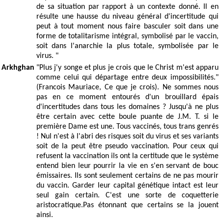
de sa situation par rapport à un contexte donné. Il en
résulte une hausse du niveau général d'incertitude qui
peut à tout moment nous faire basculer soit dans une
forme de totalitarisme intégral, symbolisé par le vaccin,
soit dans l'anarchie la plus totale, symbolisée par le
virus. "
Arkhghan
"Plus j'y songe et plus je crois que le Christ m'est apparu
comme celui qui départage entre deux impossibilités."
(Francois Mauriace, Ce que je crois). Ne sommes nous
pas en ce moment entourés d'un brouillard épais
d'incertitudes dans tous les domaines ? Jusqu'à ne plus
être certain avec cette boule puante de J.M. T. si le
première Dame est une. Tous vaccinés, tous trans genrés
! Nul n'est à l'abri des risques soit du virus et ses variants
soit de la peut être pseudo vaccination. Pour ceux qui
refusent la vaccination ils ont la certitude que le système
entend bien leur pourrir la vie en s'en servant de bouc
émissaires. Ils sont seulement certains de ne pas mourir
du vaccin. Garder leur capital génétique intact est leur
seul gain certain. C'est une sorte de coquetterie
aristocratique.Pas étonnant que certains se la jouent
ainsi.