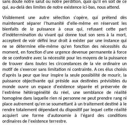
sans doute notre salut ou notre perdition, quoi qu'il en soit de ce
qui, au-delà des limites de notre existence ici-bas, nous attend.
Visiblement une autre sélection s'opère, qui prétend dès
maintenant séparer l'humanité d'elle-même en réservant les
bienfaits de
la
puissance à ceux qui, refusant cette part
d'indétermination du vivant qui donne tout son sens à la mort,
acceptent de voir défini leur droit à exister par une instance qui
ne se détermine elle-même qu'en fonction des nécessités du
moment, en fonction d'une urgence devenue permanente à force
de se confondre avec la nécessité pour les moyens de la puissance
de trouver dans
toutes
les circonstances de la vie ordinaire un
motif de s'exercer sans limitation ni contrainte. A ces élus choisis
d'après la peur que leur inspire la seule possibilité de mourir, la
puissance objectivante qui préside aux destinées prévisibles du
monde ouvre un espace d'existence séparée et préservée de
l'extrême hétérogénéité du réel, une semblance de réalité
homogène dans laquelle rien ni personne ne peut prendre rang ni
place autrement qu'en se soumettant à un traitement destiné à le
rendre totalement dépendant du dispositif par lequel cette réalité
acquiert une forme d'autonomie à l'égard des conditions
ordinaires de l'existence terrestre.