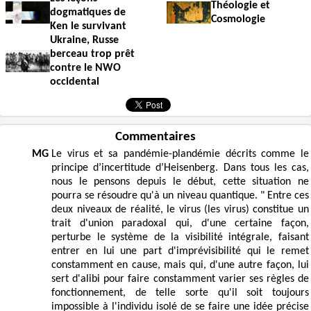
Théologie et
dogmatiques de
Cosmologie
Ken le survivant
Ukraine, Russe
berceau trop prêt
contre le NWO
occidental
Commentaires
MG
Le virus et sa pandémie-plandémie décrits comme le
principe d’incertitude d’Heisenberg. Dans tous les cas,
nous le pensons depuis le début, cette situation ne
pourra se résoudre qu'à un niveau quantique. " Entre ces
deux niveaux de réalité, le virus (les virus) constitue un
trait d'union paradoxal qui, d'une certaine façon,
perturbe le système de la visibilité intégrale, faisant
entrer en lui une part d'imprévisibilité qui le remet
constamment en cause, mais qui, d'une autre façon, lui
sert d'alibi pour faire constamment varier ses règles de
fonctionnement, de telle sorte qu'il soit toujours
impossible à l'individu isolé de se faire une idée précise