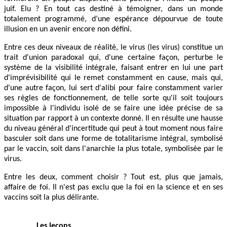
juif. Elu ? En tout cas destiné à témoigner, dans un monde
totalement programmé, d’une espérance dépourvue de toute
illusion en un avenir encore non défini.
Entre ces deux niveaux de réalité, le virus (les virus) constitue un
trait d'union paradoxal qui, d'une certaine façon, perturbe le
système de la visibilité intégrale, faisant entrer en lui une part
d'imprévisibilité qui le remet constamment en cause, mais qui,
d'une autre façon, lui sert d'alibi pour faire constamment varier
ses règles de fonctionnement, de telle sorte qu'il soit toujours
impossible à l'individu isolé de se faire une idée précise de sa
situation par rapport à un contexte donné. Il en résulte une hausse
du niveau général d'incertitude qui peut à tout moment nous faire
basculer soit dans une forme de totalitarisme intégral, symbolisé
par le vaccin, soit dans l'anarchie la plus totale, symbolisée par le
virus.
Entre les deux, comment choisir ? Tout est, plus que jamais,
affaire de foi. Il n'est pas exclu que la foi en la science et en ses
vaccins soit la plus délirante.
Les leçons