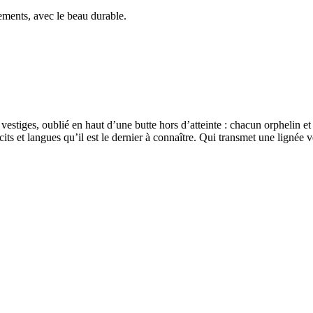
ements, avec le beau durable.
estiges, oublié en haut d’une butte hors d’atteinte : chacun orphelin et 
 et langues qu’il est le dernier à connaître. Qui transmet une lignée ver