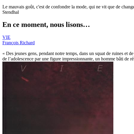
Le mauvais goût, c'est de confondre la mode, qui ne vit que de chang
Stendhal
En ce moment, nous lisons…
VIE
François Richard
« Des jeunes gens, pendant notre temps, dans un squat de ruines et de v
de l’adolescence par une figure impressionnante, un homme bâti de récits