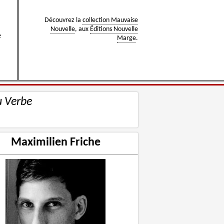
Découvrez la
collection Mauvaise
Nouvelle
, aux
Éditions Nouvelle
e
Marge
.
u Verbe
Maximilien Friche