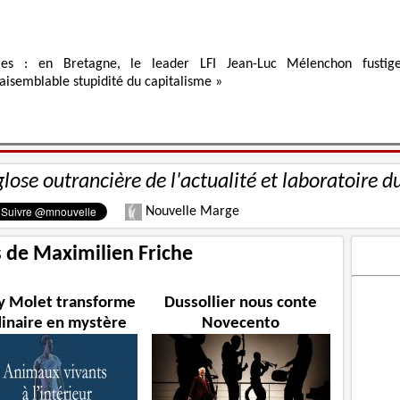
ies : en Bretagne, le leader LFI Jean-Luc Mélenchon fustig
raisemblable stupidité du capitalisme »
glose outrancière de l'actualité et laboratoire d
Nouvelle Marge
s de Maximilien Friche
y Molet transforme
Dussollier nous conte
dinaire en mystère
Novecento