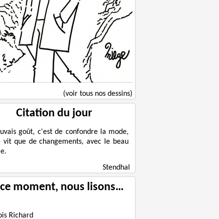
(voir tous nos dessins)
Citation du jour
uvais goût, c'est de confondre la mode,
e vit que de changements, avec le beau
e.
Stendhal
 ce moment, nous lisons…
ois Richard