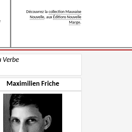
Découvrez la
collection Mauvaise
Nouvelle
, aux
Éditions Nouvelle
e
Marge
.
u Verbe
Maximilien Friche