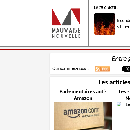
Le fil d'actu :
Incend
« l’inv
Entre 
Qui sommes-nous ?
Les article
Parlementaires anti-
Les 
Amazon
N