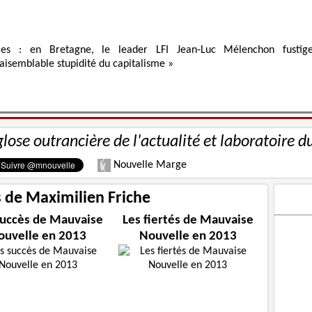
ies : en Bretagne, le leader LFI Jean-Luc Mélenchon fustig
raisemblable stupidité du capitalisme »
glose outrancière de l'actualité et laboratoire d
Nouvelle Marge
s de Maximilien Friche
succès de Mauvaise
Les fiertés de Mauvaise
ouvelle en 2013
Nouvelle en 2013