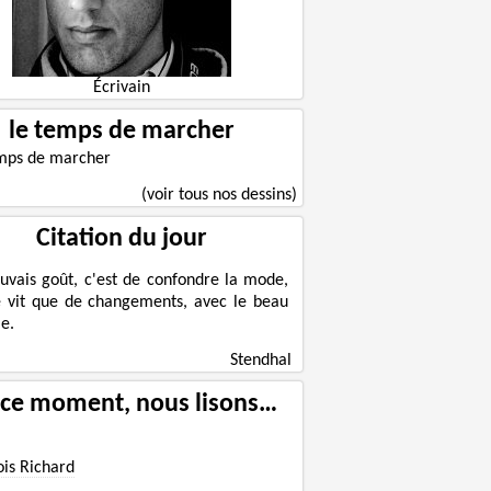
Écrivain
le temps de marcher
(voir tous nos dessins)
Citation du jour
uvais goût, c'est de confondre la mode,
e vit que de changements, avec le beau
e.
Stendhal
 ce moment, nous lisons…
ois Richard