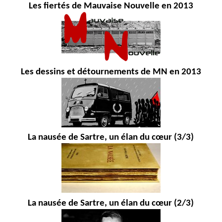
Les fiertés de Mauvaise Nouvelle en 2013
Les dessins et détournements de MN en 2013
La nausée de Sartre, un élan du cœur (3/3)
La nausée de Sartre, un élan du cœur (2/3)