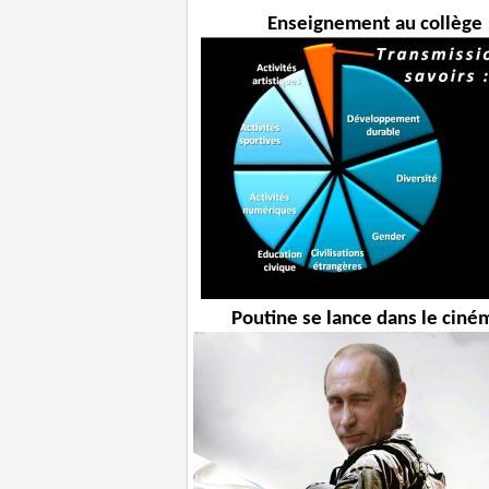
Enseignement au collège
Poutine se lance dans le ciné