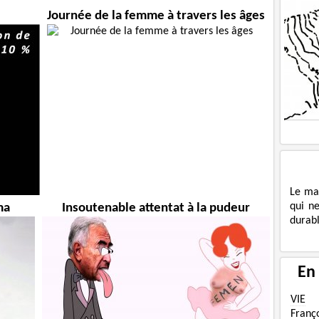
Journée de la femme à travers les âges
Le ma
qui n
ma
Insoutenable attentat à la pudeur
durabl
En
VIE
Franç