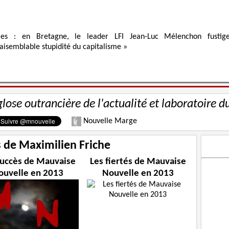
ies : en Bretagne, le leader LFI Jean-Luc Mélenchon fustig
raisemblable stupidité du capitalisme »
glose outrancière de l'actualité et laboratoire d
Nouvelle Marge
s de Maximilien Friche
succès de Mauvaise
Les fiertés de Mauvaise
ouvelle en 2013
Nouvelle en 2013