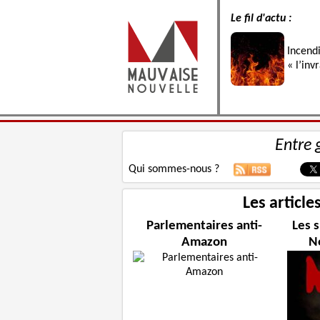
Le fil d'actu :
Incend
« l’inv
Entre 
Qui sommes-nous ?
Les article
Parlementaires anti-
Les 
Amazon
N