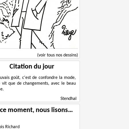
(voir tous nos dessins)
Citation du jour
uvais goût, c'est de confondre la mode,
e vit que de changements, avec le beau
e.
Stendhal
 ce moment, nous lisons…
ois Richard