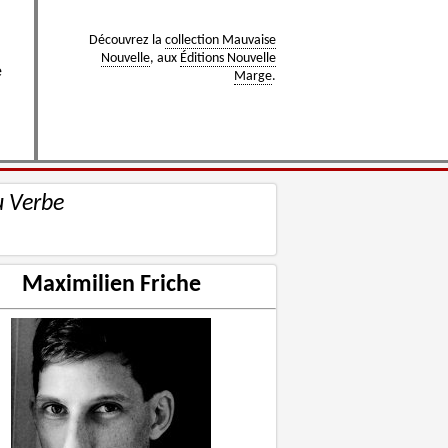
Découvrez la
collection Mauvaise
Nouvelle
, aux
Éditions Nouvelle
e
Marge
.
u Verbe
Maximilien Friche