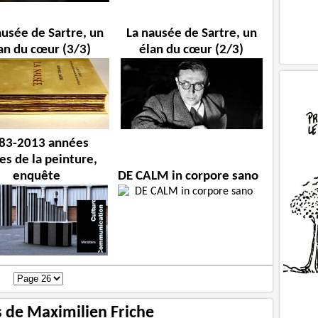
ausée de Sartre, un
La nausée de Sartre, un
an du cœur (3/3)
élan du cœur (2/3)
83-2013 années
es de la peinture,
enquête
DE CALM in corpore sano
s de Maximilien Friche